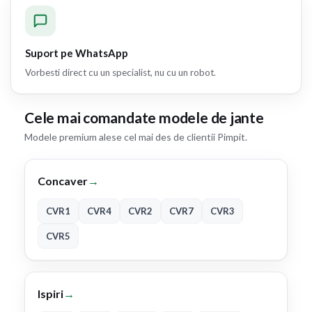
Suport pe WhatsApp
Vorbesti direct cu un specialist, nu cu un robot.
Cele mai comandate modele de jante
Modele premium alese cel mai des de clientii Pimpit.
Concaver
→
CVR1
CVR4
CVR2
CVR7
CVR3
CVR5
Ispiri
→