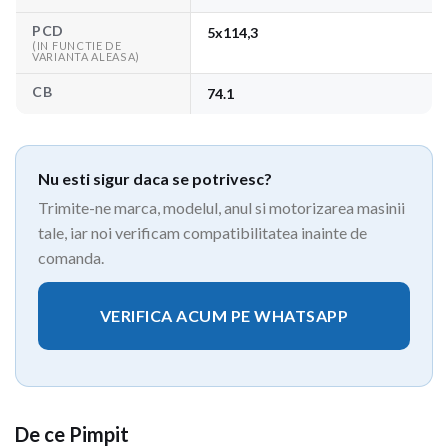
PCD
5x114,3
(IN FUNCTIE DE
VARIANTA ALEASA)
CB
74.1
Nu esti sigur daca se potrivesc?
Trimite-ne marca, modelul, anul si motorizarea masinii
tale, iar noi verificam compatibilitatea inainte de
comanda.
VERIFICA ACUM PE WHATSAPP
De ce Pimpit