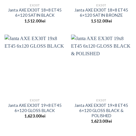
EX30T
EX30T
Janta AXE EX30T 18×8 ET45
Janta AXE EX30T 18×8 ET45
6×120 SATIN BLACK
6×120 SATIN BRONZE
1,512.00
lei
1,512.00
lei
EX30T
EX30T
Janta AXE EX30T 19×8 ET45
Janta AXE EX30T 19×8 ET45
6×120 GLOSS BLACK
6×120 GLOSS BLACK &
POLISHED
1,623.00
lei
1,623.00
lei