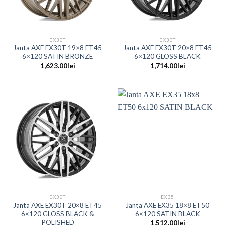
EX30T
EX30T
Janta AXE EX30T 19×8 ET45
Janta AXE EX30T 20×8 ET45
6×120 SATIN BRONZE
6×120 GLOSS BLACK
1,623.00
lei
1,714.00
lei
EX30T
EX35
Janta AXE EX30T 20×8 ET45
Janta AXE EX35 18×8 ET50
6×120 GLOSS BLACK &
6×120 SATIN BLACK
POLISHED
1,512.00
lei