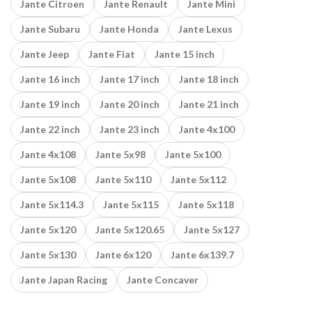
Jante Citroen
Jante Renault
Jante Mini
Jante Subaru
Jante Honda
Jante Lexus
Jante Jeep
Jante Fiat
Jante 15 inch
Jante 16 inch
Jante 17 inch
Jante 18 inch
Jante 19 inch
Jante 20 inch
Jante 21 inch
Jante 22 inch
Jante 23 inch
Jante 4x100
Jante 4x108
Jante 5x98
Jante 5x100
Jante 5x108
Jante 5x110
Jante 5x112
Jante 5x114.3
Jante 5x115
Jante 5x118
Jante 5x120
Jante 5x120.65
Jante 5x127
Jante 5x130
Jante 6x120
Jante 6x139.7
Jante Japan Racing
Jante Concaver