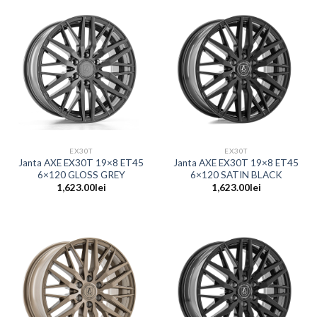
EX30T
EX30T
Janta AXE EX30T 19×8 ET45
Janta AXE EX30T 19×8 ET45
6×120 GLOSS GREY
6×120 SATIN BLACK
1,623.00
lei
1,623.00
lei