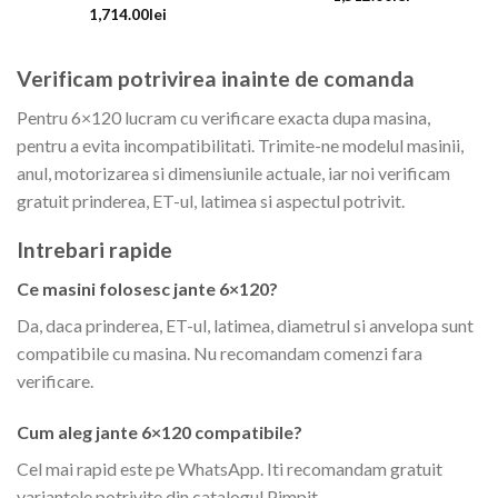
1,714.00
lei
Verificam potrivirea inainte de comanda
Pentru 6×120 lucram cu verificare exacta dupa masina,
pentru a evita incompatibilitati. Trimite-ne modelul masinii,
anul, motorizarea si dimensiunile actuale, iar noi verificam
gratuit prinderea, ET-ul, latimea si aspectul potrivit.
Intrebari rapide
Ce masini folosesc jante 6×120?
Da, daca prinderea, ET-ul, latimea, diametrul si anvelopa sunt
compatibile cu masina. Nu recomandam comenzi fara
verificare.
Cum aleg jante 6×120 compatibile?
Cel mai rapid este pe WhatsApp. Iti recomandam gratuit
variantele potrivite din catalogul Pimpit.