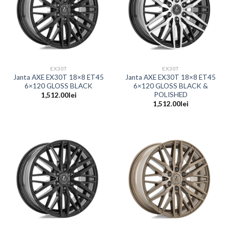
EX30T
EX30T
Janta AXE EX30T 18×8 ET45
Janta AXE EX30T 18×8 ET45
6×120 GLOSS BLACK
6×120 GLOSS BLACK &
POLISHED
1,512.00
lei
1,512.00
lei