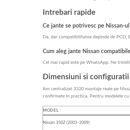
Intrebari rapide
Ce jante se potrivesc pe Nissan-u
Da, dar compatibilitatea depinde de PCD, ET,
Cum aleg jante Nissan compatibil
Cel mai rapid este pe WhatsApp. Ne trimiti m
Dimensiuni si configuratii
Am centralizat 3320 montaje reale pe Nissan
confirmate in practica. Pentru modelele cu
MODEL
Nissan 350Z (2003–2009)