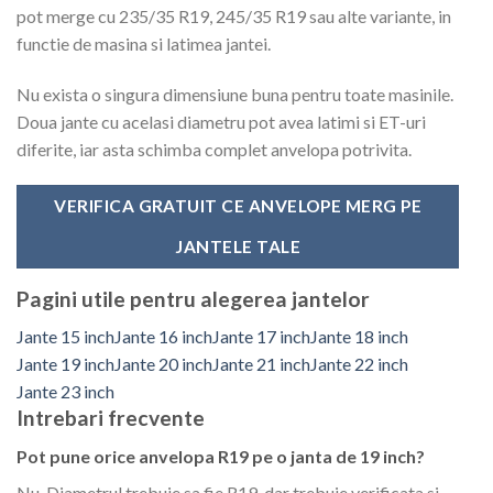
pot merge cu 235/35 R19, 245/35 R19 sau alte variante, in
functie de masina si latimea jantei.
Nu exista o singura dimensiune buna pentru toate masinile.
Doua jante cu acelasi diametru pot avea latimi si ET-uri
diferite, iar asta schimba complet anvelopa potrivita.
VERIFICA GRATUIT CE ANVELOPE MERG PE
JANTELE TALE
Pagini utile pentru alegerea jantelor
Jante 15 inch
Jante 16 inch
Jante 17 inch
Jante 18 inch
Jante 19 inch
Jante 20 inch
Jante 21 inch
Jante 22 inch
Jante 23 inch
Intrebari frecvente
Pot pune orice anvelopa R19 pe o janta de 19 inch?
Nu. Diametrul trebuie sa fie R19, dar trebuie verificata si