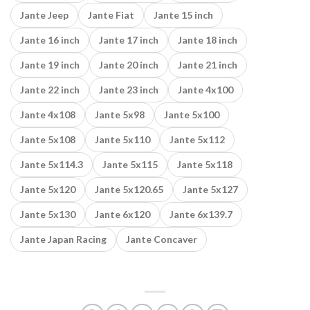
Jante Jeep
Jante Fiat
Jante 15 inch
Jante 16 inch
Jante 17 inch
Jante 18 inch
Jante 19 inch
Jante 20 inch
Jante 21 inch
Jante 22 inch
Jante 23 inch
Jante 4x100
Jante 4x108
Jante 5x98
Jante 5x100
Jante 5x108
Jante 5x110
Jante 5x112
Jante 5x114.3
Jante 5x115
Jante 5x118
Jante 5x120
Jante 5x120.65
Jante 5x127
Jante 5x130
Jante 6x120
Jante 6x139.7
Jante Japan Racing
Jante Concaver