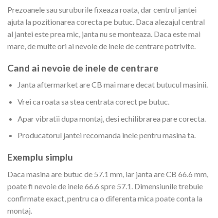
Prezoanele sau suruburile fixeaza roata, dar centrul jantei
ajuta la pozitionarea corecta pe butuc. Daca alezajul central
al jantei este prea mic, janta nu se monteaza. Daca este mai
mare, de multe ori ai nevoie de inele de centrare potrivite.
Cand ai nevoie de inele de centrare
Janta aftermarket are CB mai mare decat butucul masinii.
Vrei ca roata sa stea centrata corect pe butuc.
Apar vibratii dupa montaj, desi echilibrarea pare corecta.
Producatorul jantei recomanda inele pentru masina ta.
Exemplu simplu
Daca masina are butuc de 57.1 mm, iar janta are CB 66.6 mm,
poate fi nevoie de inele 66.6 spre 57.1. Dimensiunile trebuie
confirmate exact, pentru ca o diferenta mica poate conta la
montaj.