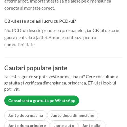
aftermarket. Important este sa fie alese pe dimensiunea
corecta si montate corect.
CB-ul este acelasi lucru cu PCD-ul?
Nu. PCD-ul descrie prinderea prezoanelor, iar CB-ul descrie
gaura centrala a jantei. Ambele conteaza pentru
compatibilitate.
Cautari populare jante
Nu esti sigur ce se potriveste pe masina ta? Cere consultanta
gratuita si verificam dimensiunea, prinderea, ET-ul si look-ul
potrivit.
Consultanta gratuita pe WhatsApp
Jante dupa masina
Jante dupa dimensiune
Jante dupa prindere
Jante auto
Jante aliaj