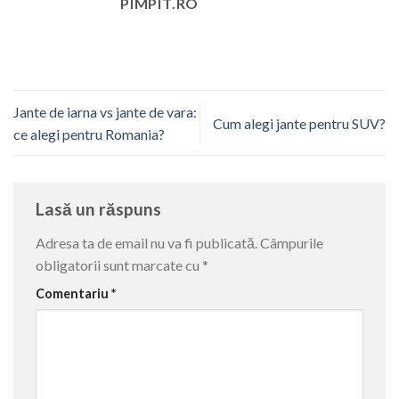
PIMPIT.RO
Jante de iarna vs jante de vara:
Cum alegi jante pentru SUV?
ce alegi pentru Romania?
Lasă un răspuns
Adresa ta de email nu va fi publicată.
Câmpurile
obligatorii sunt marcate cu
*
Comentariu
*