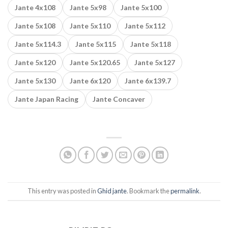
Jante 4x108
Jante 5x98
Jante 5x100
Jante 5x108
Jante 5x110
Jante 5x112
Jante 5x114.3
Jante 5x115
Jante 5x118
Jante 5x120
Jante 5x120.65
Jante 5x127
Jante 5x130
Jante 6x120
Jante 6x139.7
Jante Japan Racing
Jante Concaver
This entry was posted in
Ghid jante
. Bookmark the
permalink
.