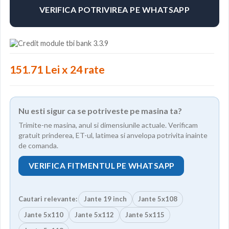
VERIFICA POTRIVIREA PE WHATSAPP
151.71 Lei x 24 rate
Nu esti sigur ca se potriveste pe masina ta?
Trimite-ne masina, anul si dimensiunile actuale. Verificam
gratuit prinderea, ET-ul, latimea si anvelopa potrivita inainte
de comanda.
VERIFICA FITMENTUL PE WHATSAPP
Cautari relevante:
Jante 19 inch
Jante 5x108
Jante 5x110
Jante 5x112
Jante 5x115