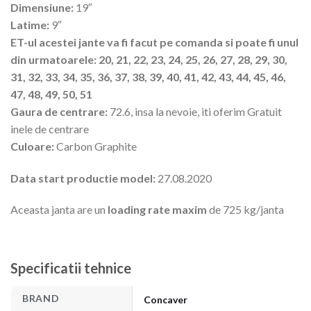
Dimensiune:
19″
Latime:
9″
ET-ul acestei jante va fi facut pe comanda si poate fi unul
din urmatoarele: 20, 21, 22, 23, 24, 25, 26, 27, 28, 29, 30,
31, 32, 33, 34, 35, 36, 37, 38, 39, 40, 41, 42, 43, 44, 45, 46,
47, 48, 49, 50, 51
Gaura de centrare:
72.6, insa la nevoie, iti oferim Gratuit
inele de centrare
Culoare:
Carbon Graphite
Data start productie model:
27.08.2020
Aceasta janta are un
loading rate maxim
de 725 kg/janta
Specificatii tehnice
BRAND
Concaver