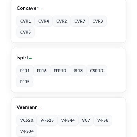
Concaver
→
CVR1
CVR4
CVR2
CVR7
CVR3
CVR5
Ispiri
→
FFR1
FFR6
FFR1D
ISR8
CSR1D
FFR5
Veemann
→
VC520
V-FS25
V-FS44
VC7
V-FS8
V-FS34