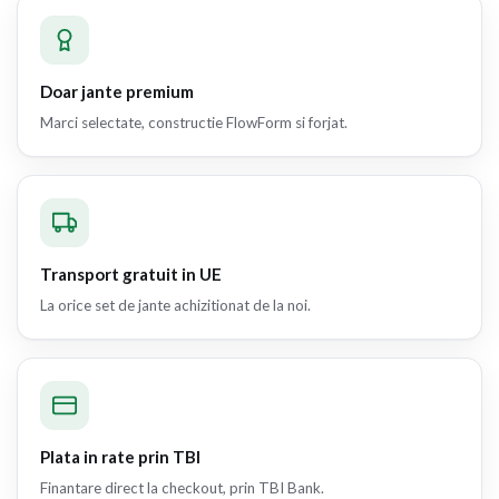
Doar jante premium
Marci selectate, constructie FlowForm si forjat.
Transport gratuit in UE
La orice set de jante achizitionat de la noi.
Plata in rate prin TBI
Finantare direct la checkout, prin TBI Bank.