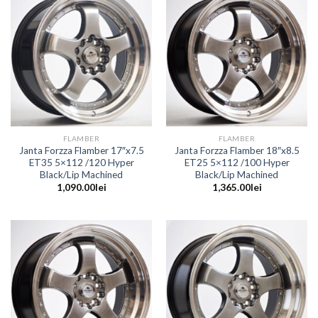
FLAMBER
FLAMBER
Janta Forzza Flamber 17″x7.5
Janta Forzza Flamber 18″x8.5
ET35 5×112 /120 Hyper
ET25 5×112 /100 Hyper
Black/Lip Machined
Black/Lip Machined
1,090.00
lei
1,365.00
lei