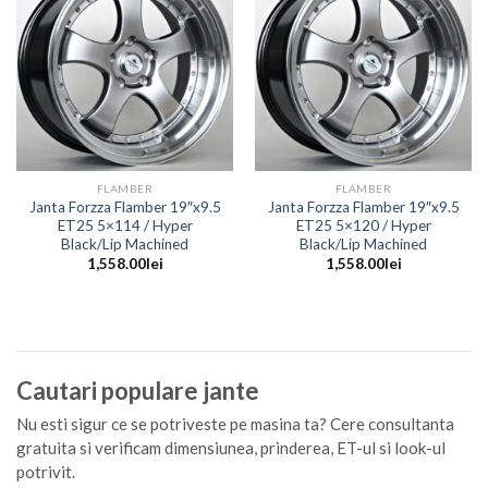
FLAMBER
FLAMBER
Janta Forzza Flamber 19″x9.5
Janta Forzza Flamber 19″x9.5
ET25 5×114 / Hyper
ET25 5×120 / Hyper
Black/Lip Machined
Black/Lip Machined
1,558.00
lei
1,558.00
lei
Cautari populare jante
Nu esti sigur ce se potriveste pe masina ta? Cere consultanta
gratuita si verificam dimensiunea, prinderea, ET-ul si look-ul
potrivit.