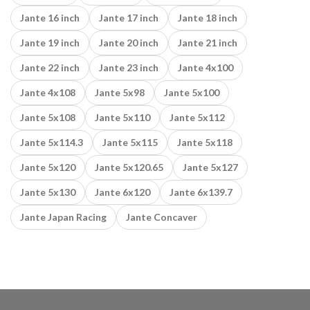
Jante 16 inch
Jante 17 inch
Jante 18 inch
Jante 19 inch
Jante 20 inch
Jante 21 inch
Jante 22 inch
Jante 23 inch
Jante 4x100
Jante 4x108
Jante 5x98
Jante 5x100
Jante 5x108
Jante 5x110
Jante 5x112
Jante 5x114.3
Jante 5x115
Jante 5x118
Jante 5x120
Jante 5x120.65
Jante 5x127
Jante 5x130
Jante 6x120
Jante 6x139.7
Jante Japan Racing
Jante Concaver