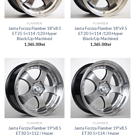
FLAMBER
FLAMBER
Janta Forzza Flamber 18″x8.5
Janta Forzza Flamber 18″x9.5
ET25 5×114 /120 Hyper
ET20 5×114 /120 Hyper
Black/Lip Machined
Black/Lip Machined
1,365.00
lei
1,365.00
lei
FLAMBER
FLAMBER
Janta Forzza Flamber 19″x8.5
Janta Forzza Flamber 19″x8.5
ET30 5×112 / Hyper
ET30 5×114 / Hyper