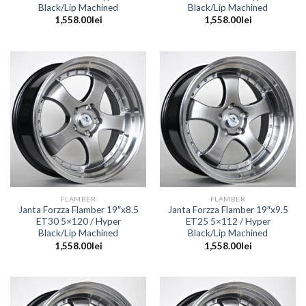
Black/Lip Machined
Black/Lip Machined
1,558.00
lei
1,558.00
lei
FLAMBER
FLAMBER
Janta Forzza Flamber 19″x8.5
Janta Forzza Flamber 19″x9.5
ET30 5×120 / Hyper
ET25 5×112 / Hyper
Black/Lip Machined
Black/Lip Machined
1,558.00
lei
1,558.00
lei