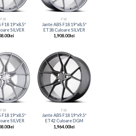
+
F18
F18
 F18 19″x8.5″
Jante ABS F18 19″x8.5″
loare SILVER
ET38 Culoare SILVER
08.00
lei
1,908.00
lei
+
F18
F18
 F18 19″x8.5″
Jante ABS F18 19″x9.5″
loare SILVER
ET42 Culoare DGM
08.00
lei
1,964.00
lei