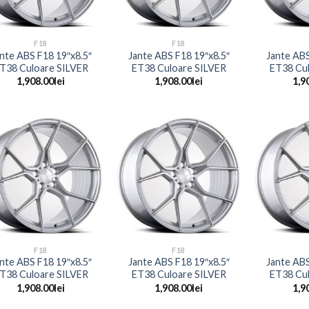
+
+
F18
F18
nte ABS F18 19″x8.5″
Jante ABS F18 19″x8.5″
Jante ABS
T38 Culoare SILVER
ET38 Culoare SILVER
ET38 Cu
1,908.00
lei
1,908.00
lei
1,9
+
+
F18
F18
nte ABS F18 19″x8.5″
Jante ABS F18 19″x8.5″
Jante ABS
T38 Culoare SILVER
ET38 Culoare SILVER
ET38 Cu
1,908.00
lei
1,908.00
lei
1,9