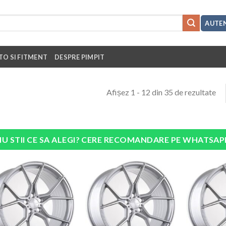
AUTEN
TO SI FITMENT
DESPRE PIMPIT
Afișez 1 - 12 din 35 de rezultate
NU STII CE SA ALEGI? CERE RECOMANDARE PE WHATSAP