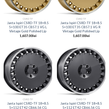
CSRD TF
CSRD TF
Janta Ispiri CSRD-TF 18×8.5
Janta Ispiri CSRD-TF 18×8.5
5×100 ET35 CB57.1 VG L
5×100 ET35 CB57.1 VG R
Vintage Gold Polished Lip
Vintage Gold Polished Lip
1,607.00
lei
1,607.00
lei
CSRD TF
CSRD TF
Janta Ispiri CSRD-TF 18×8.5
Janta Ispiri CSRD-TF 18×8.5
5×112 ET42 CB66.56 CG
5×112 ET42 CB66.56 CG