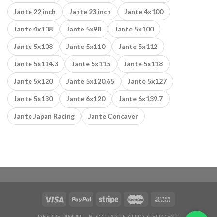
Jante 22 inch
Jante 23 inch
Jante 4x100
Jante 4x108
Jante 5x98
Jante 5x100
Jante 5x108
Jante 5x110
Jante 5x112
Jante 5x114.3
Jante 5x115
Jante 5x118
Jante 5x120
Jante 5x120.65
Jante 5x127
Jante 5x130
Jante 6x120
Jante 6x139.7
Jante Japan Racing
Jante Concaver
DESPRE PIMPIT
BLOG JANTE AUTO SI FITMENT