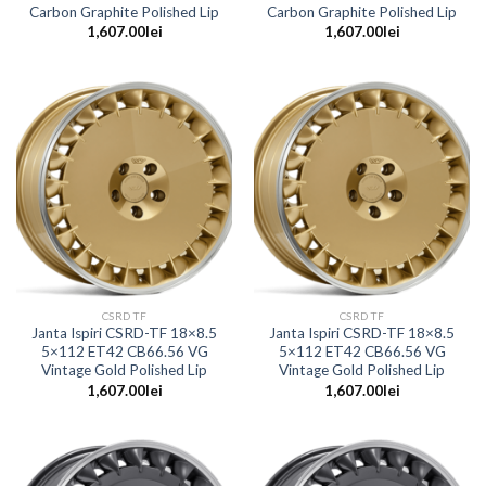
Carbon Graphite Polished Lip
Carbon Graphite Polished Lip
1,607.00
lei
1,607.00
lei
CSRD TF
CSRD TF
Janta Ispiri CSRD-TF 18×8.5
Janta Ispiri CSRD-TF 18×8.5
5×112 ET42 CB66.56 VG
5×112 ET42 CB66.56 VG
Vintage Gold Polished Lip
Vintage Gold Polished Lip
1,607.00
lei
1,607.00
lei