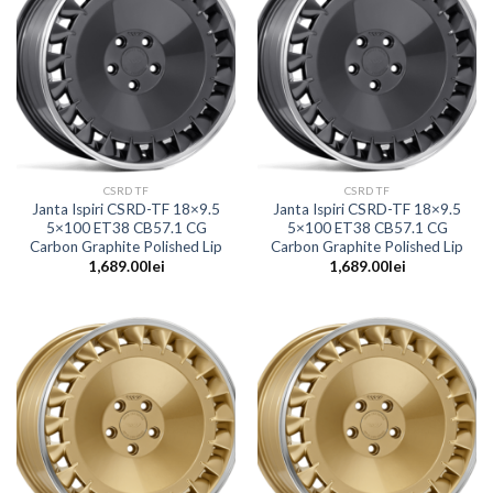
CSRD TF
CSRD TF
Janta Ispiri CSRD-TF 18×9.5
Janta Ispiri CSRD-TF 18×9.5
5×100 ET38 CB57.1 CG
5×100 ET38 CB57.1 CG
Carbon Graphite Polished Lip
Carbon Graphite Polished Lip
1,689.00
lei
1,689.00
lei