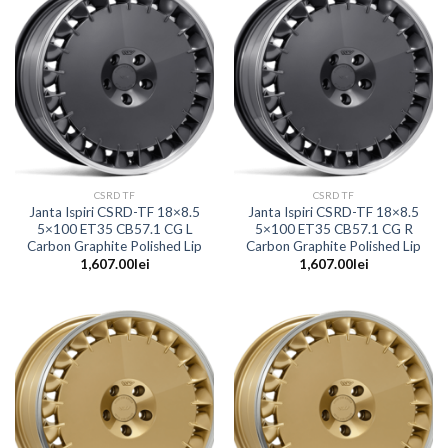
CSRD TF
CSRD TF
Janta Ispiri CSRD-TF 18×8.5
Janta Ispiri CSRD-TF 18×8.5
5×100 ET35 CB57.1 CG L
5×100 ET35 CB57.1 CG R
Carbon Graphite Polished Lip
Carbon Graphite Polished Lip
1,607.00
lei
1,607.00
lei