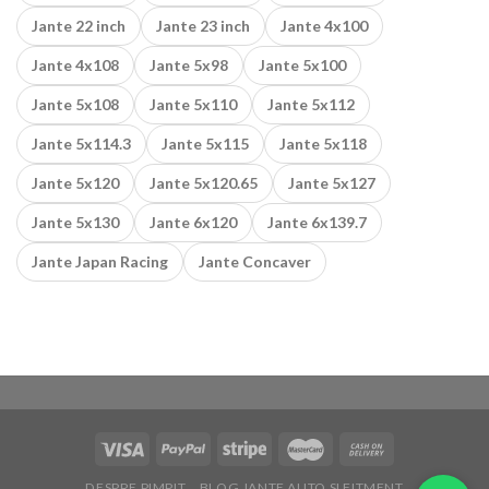
Jante 22 inch
Jante 23 inch
Jante 4x100
Jante 4x108
Jante 5x98
Jante 5x100
Jante 5x108
Jante 5x110
Jante 5x112
Jante 5x114.3
Jante 5x115
Jante 5x118
Jante 5x120
Jante 5x120.65
Jante 5x127
Jante 5x130
Jante 6x120
Jante 6x139.7
Jante Japan Racing
Jante Concaver
DESPRE PIMPIT
BLOG JANTE AUTO SI FITMENT