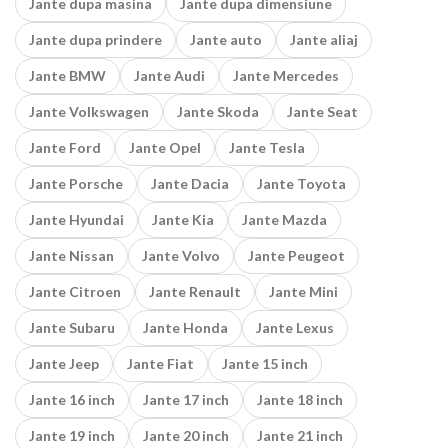
Jante dupa masina
Jante dupa dimensiune
Jante dupa prindere
Jante auto
Jante aliaj
Jante BMW
Jante Audi
Jante Mercedes
Jante Volkswagen
Jante Skoda
Jante Seat
Jante Ford
Jante Opel
Jante Tesla
Jante Porsche
Jante Dacia
Jante Toyota
Jante Hyundai
Jante Kia
Jante Mazda
Jante Nissan
Jante Volvo
Jante Peugeot
Jante Citroen
Jante Renault
Jante Mini
Jante Subaru
Jante Honda
Jante Lexus
Jante Jeep
Jante Fiat
Jante 15 inch
Jante 16 inch
Jante 17 inch
Jante 18 inch
Jante 19 inch
Jante 20 inch
Jante 21 inch