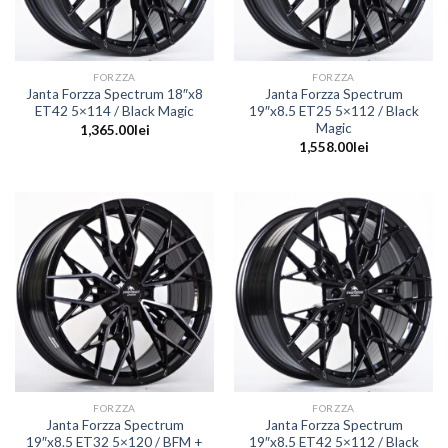
FORZZA
FORZZA
Janta Forzza Spectrum 18″x8
Janta Forzza Spectrum
ET42 5×114 / Black Magic
19″x8.5 ET25 5×112 / Black
Magic
1,365.00
lei
1,558.00
lei
FORZZA
FORZZA
Janta Forzza Spectrum
Janta Forzza Spectrum
19″x8.5 ET32 5×120 / BFM +
19″x8.5 ET42 5×112 / Black