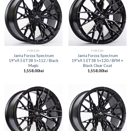
FORZZA
FORZZA
Janta Forzza Spectrum
Janta Forzza Spectrum
19″x9.5 ET38 5×112 / Black
19″x9.5 ET38 5×120 / BFM +
Magic
Black Clear Coat
1,558.00
lei
1,558.00
lei