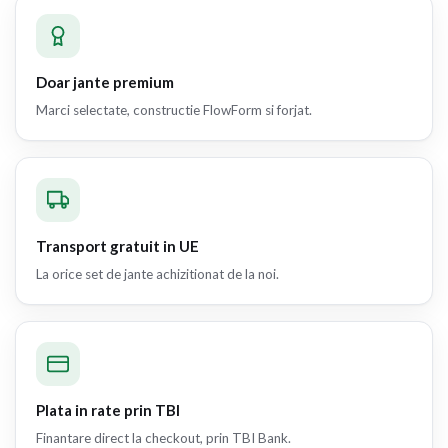
Doar jante premium
Marci selectate, constructie FlowForm si forjat.
Transport gratuit in UE
La orice set de jante achizitionat de la noi.
Plata in rate prin TBI
Finantare direct la checkout, prin TBI Bank.