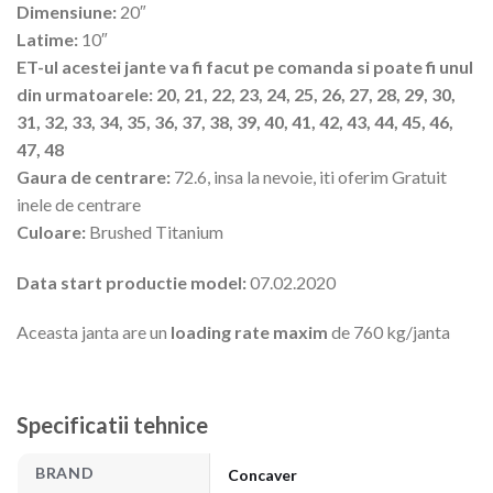
Dimensiune:
20″
Latime:
10″
ET-ul acestei jante va fi facut pe comanda si poate fi unul
din urmatoarele: 20, 21, 22, 23, 24, 25, 26, 27, 28, 29, 30,
31, 32, 33, 34, 35, 36, 37, 38, 39, 40, 41, 42, 43, 44, 45, 46,
47, 48
Gaura de centrare:
72.6, insa la nevoie, iti oferim Gratuit
inele de centrare
Culoare:
Brushed Titanium
Data start productie model:
07.02.2020
Aceasta janta are un
loading rate maxim
de 760 kg/janta
Specificatii tehnice
BRAND
Concaver