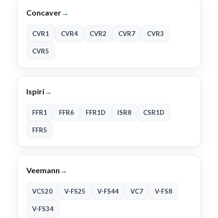
Concaver
→
CVR1
CVR4
CVR2
CVR7
CVR3
CVR5
Ispiri
→
FFR1
FFR6
FFR1D
ISR8
CSR1D
FFR5
Veemann
→
VC520
V-FS25
V-FS44
VC7
V-FS8
V-FS34