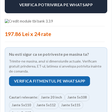
VERIFICA POTRIVIREA PE WHATSAPP
197.86 Lei x 24 rate
Nu esti sigur ca se potriveste pe masina ta?
Trimite-ne masina, anul si dimensiunile actuale. Verificam
gratuit prinderea, ET-ul, latimea si anvelopa potrivita inainte
de comanda.
VERIFICA FITMENTUL PE WHATSAPP
Cautari relevante:
Jante 20 inch
Jante 5x108
Jante 5x110
Jante 5x112
Jante 5x115