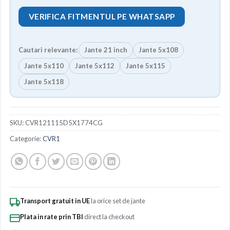
VERIFICA FITMENTUL PE WHATSAPP
Cautari relevante:
Jante 21 inch
Jante 5x108
Jante 5x110
Jante 5x112
Jante 5x115
Jante 5x118
SKU:
CVR121115D5X1774CG
Categorie:
CVR1
Transport gratuit in UE
la orice set de jante
Plata in rate prin TBI
direct la checkout