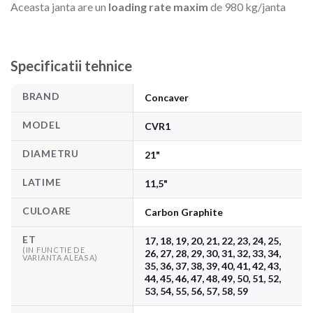
Aceasta janta are un
loading rate maxim
de 980 kg/janta
Specificatii tehnice
BRAND
Concaver
MODEL
CVR1
DIAMETRU
21"
LATIME
11,5"
CULOARE
Carbon Graphite
ET
17, 18, 19, 20, 21, 22, 23, 24, 25,
(IN FUNCTIE DE
26, 27, 28, 29, 30, 31, 32, 33, 34,
VARIANTA ALEASA)
35, 36, 37, 38, 39, 40, 41, 42, 43,
44, 45, 46, 47, 48, 49, 50, 51, 52,
53, 54, 55, 56, 57, 58, 59