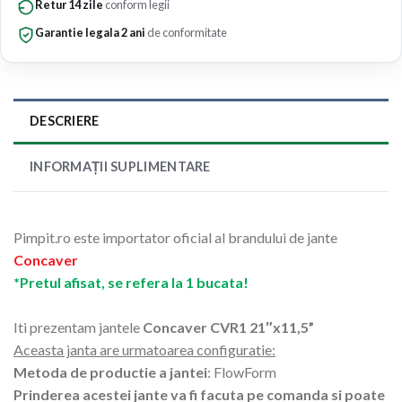
Retur 14 zile
conform legii
Garantie legala 2 ani
de conformitate
DESCRIERE
INFORMAȚII SUPLIMENTARE
Pimpit.ro este importator oficial al brandului de jante
Concaver
*Pretul afisat, se refera la 1 bucata!
Iti prezentam jantele
Concaver CVR1 21″x11,5”
Aceasta janta are urmatoarea configuratie:
Metoda de productie a jantei
: FlowForm
Prinderea acestei jante va fi facuta pe comanda si poate