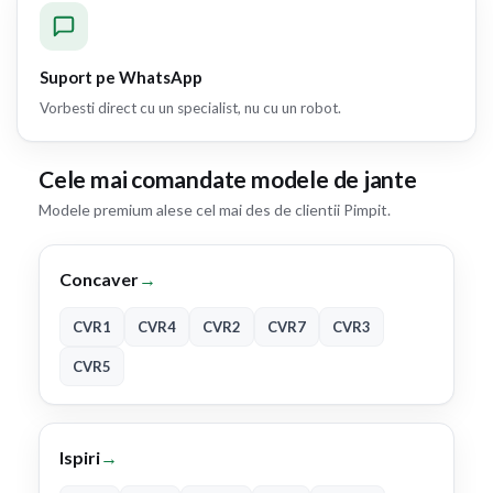
Suport pe WhatsApp
Vorbesti direct cu un specialist, nu cu un robot.
Cele mai comandate modele de jante
Modele premium alese cel mai des de clientii Pimpit.
Concaver
→
CVR1
CVR4
CVR2
CVR7
CVR3
CVR5
Ispiri
→