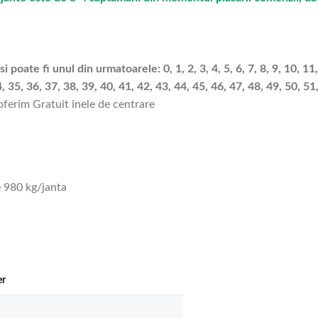
 poate fi unul din urmatoarele: 0, 1, 2, 3, 4, 5, 6, 7, 8, 9, 10, 11,
, 35, 36, 37, 38, 39, 40, 41, 42, 43, 44, 45, 46, 47, 48, 49, 50, 51
 oferim Gratuit inele de centrare
 980 kg/janta
er