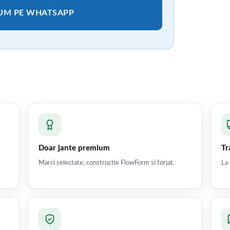
CUM PE WHATSAPP
Doar jante premium
Tr
Marci selectate, constructie FlowForm si forjat.
La 