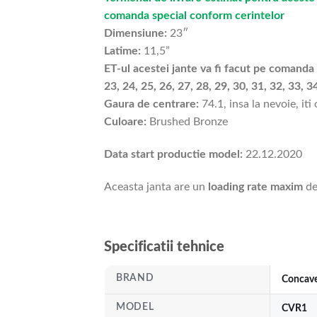
comanda special conform cerintelor
Dimensiune:
23″
Latime:
11,5”
ET-ul acestei jante va fi facut pe comanda si
23, 24, 25, 26, 27, 28, 29, 30, 31, 32, 33, 34
Gaura de centrare:
74.1, insa la nevoie, iti
Culoare:
Brushed Bronze
Data start productie model:
22.12.2020
Aceasta janta are un
loading rate maxim
de
Specificatii tehnice
BRAND
Concav
MODEL
CVR1