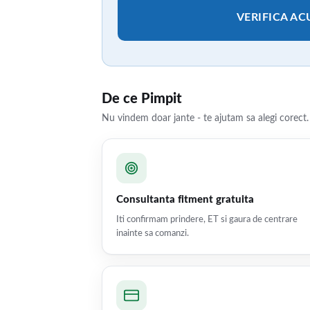
VERIFICA A
De ce Pimpit
Nu vindem doar jante - te ajutam sa alegi corect.
Consultanta fitment gratuita
Iti confirmam prindere, ET si gaura de centrare
inainte sa comanzi.