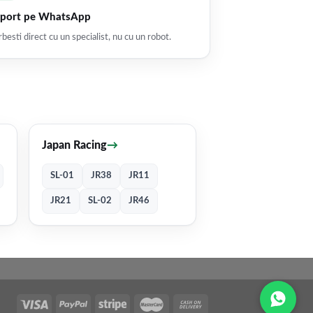
port pe WhatsApp
besti direct cu un specialist, nu cu un robot.
Japan Racing
→
SL-01
JR38
JR11
JR21
SL-02
JR46