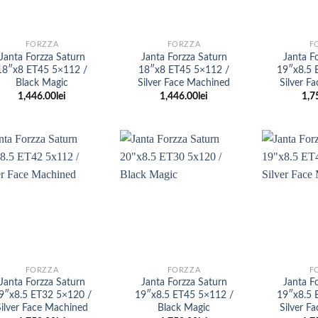
+
+
FORZZA
FORZZA
F
Janta Forzza Saturn
Janta Forzza Saturn
Janta F
18″x8 ET45 5×112 /
18″x8 ET45 5×112 /
19″x8.5 
Black Magic
Silver Face Machined
Silver F
1,446.00
lei
1,446.00
lei
1,7
+
+
FORZZA
FORZZA
F
Janta Forzza Saturn
Janta Forzza Saturn
Janta F
9″x8.5 ET32 5×120 /
19″x8.5 ET45 5×112 /
19″x8.5 
Silver Face Machined
Black Magic
Silver F