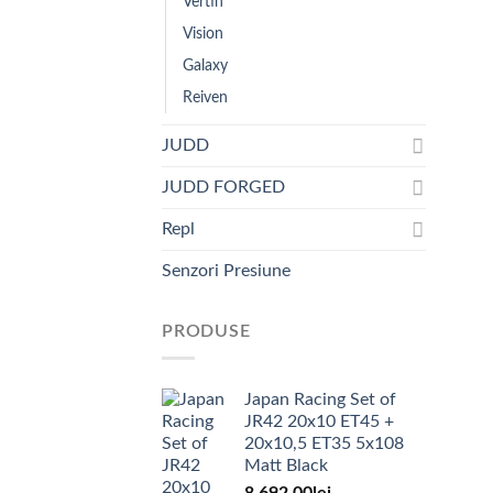
Vertin
Vision
Galaxy
Reiven
JUDD
JUDD FORGED
Repl
Senzori Presiune
PRODUSE
Japan Racing Set of
JR42 20x10 ET45 +
20x10,5 ET35 5x108
Matt Black