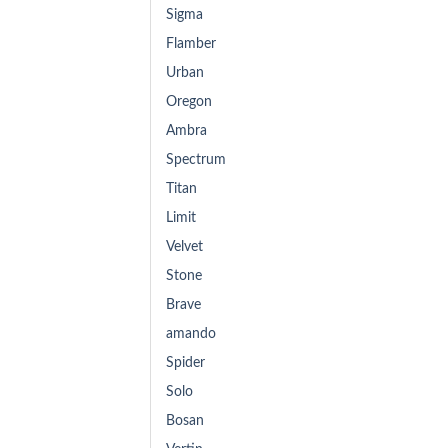
Sigma
Flamber
Urban
Oregon
Ambra
Spectrum
Titan
Limit
Velvet
Stone
Brave
amando
Spider
Solo
Bosan