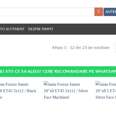
AUTEN
TO SI FITMENT
DESPRE PIMPIT
Afișez 1 - 12 din 23 de rezultate
NU STII CE SA ALEGI? CERE RECOMANDARE PE WHATSA