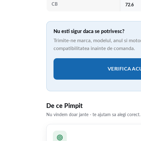
CB
72.6
Nu esti sigur daca se potrivesc?
Trimite-ne marca, modelul, anul si motori
compatibilitatea inainte de comanda.
VERIFICA A
De ce Pimpit
Nu vindem doar jante - te ajutam sa alegi corect.