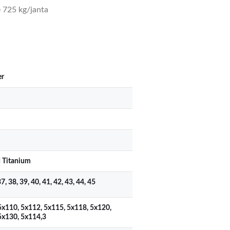
 725 kg/janta
er
 Titanium
37, 38, 39, 40, 41, 42, 43, 44, 45
5x110, 5x112, 5x115, 5x118, 5x120,
5x130, 5x114,3