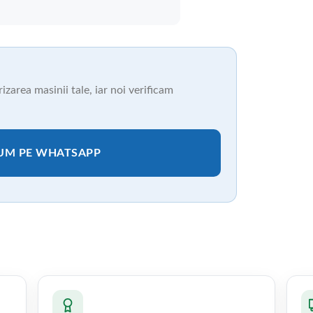
zarea masinii tale, iar noi verificam
CUM PE WHATSAPP