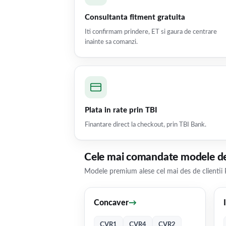
Consultanta fitment gratuita
Iti confirmam prindere, ET si gaura de centrare
inainte sa comanzi.
Plata in rate prin TBI
Finantare direct la checkout, prin TBI Bank.
Cele mai comandate modele de
Modele premium alese cel mai des de clientii 
Concaver
→
CVR1
CVR4
CVR2