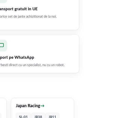
ansport gratuit in UE
orice set de jante achizitionat de la noi.
port pe WhatsApp
besti direct cu un specialist, nu cu un robot.
Japan Racing
→
SL-01
JR38
JR11