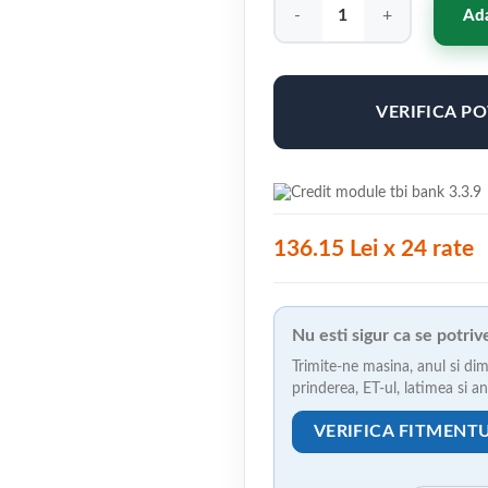
Cantitate Concaver CVR3 19x8
Ada
VERIFICA P
136.15 Lei x 24 rate
Nu esti sigur ca se potri
Trimite-ne masina, anul si dim
prinderea, ET-ul, latimea si 
VERIFICA FITMENT