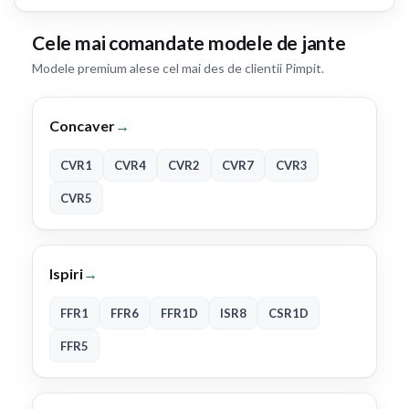
Cele mai comandate modele de jante
Modele premium alese cel mai des de clientii Pimpit.
Concaver
→
CVR1
CVR4
CVR2
CVR7
CVR3
CVR5
Ispiri
→
FFR1
FFR6
FFR1D
ISR8
CSR1D
FFR5