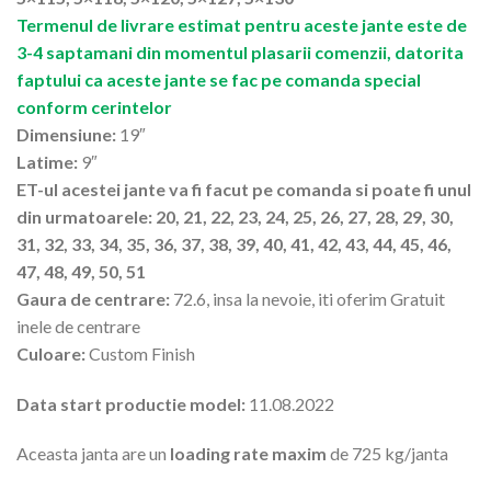
Termenul de livrare estimat pentru aceste jante este de
3-4 saptamani din momentul plasarii comenzii, datorita
faptului ca aceste jante se fac pe comanda special
conform cerintelor
Dimensiune:
19″
Latime:
9″
ET-ul acestei jante va fi facut pe comanda si poate fi unul
din urmatoarele: 20, 21, 22, 23, 24, 25, 26, 27, 28, 29, 30,
31, 32, 33, 34, 35, 36, 37, 38, 39, 40, 41, 42, 43, 44, 45, 46,
47, 48, 49, 50, 51
Gaura de centrare:
72.6, insa la nevoie, iti oferim Gratuit
inele de centrare
Culoare:
Custom Finish
Data start productie model:
11.08.2022
Aceasta janta are un
loading rate maxim
de 725 kg/janta