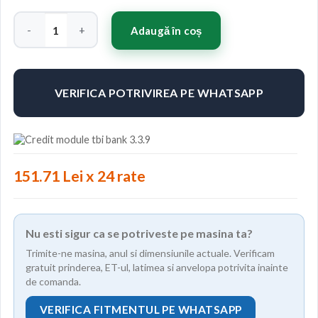
Cantitate Concaver CVR3 19x9 ET20-51 BLANK Custom Finish
Adaugă în coș
VERIFICA POTRIVIREA PE WHATSAPP
151.71 Lei x 24 rate
Nu esti sigur ca se potriveste pe masina ta?
Trimite-ne masina, anul si dimensiunile actuale. Verificam
gratuit prinderea, ET-ul, latimea si anvelopa potrivita inainte
de comanda.
VERIFICA FITMENTUL PE WHATSAPP