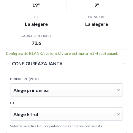
19"
9"
ET
PRINDERE
La alegere
La alegere
GAURA CENTRARE
72.6
Configuratie BLANK/custom. Livrare estimata in 3-4 saptamani.
CONFIGUREAZA JANTA
PRINDERE (PCD)
ET
Selectia se aplica tuturor jantelor din cantitatea comandata.