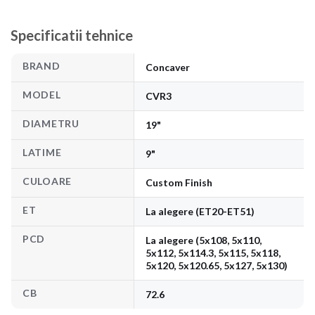
Specificatii tehnice
BRAND
Concaver
MODEL
CVR3
DIAMETRU
19"
LATIME
9"
CULOARE
Custom Finish
ET
La alegere (ET20-ET51)
PCD
La alegere (5x108, 5x110,
5x112, 5x114.3, 5x115, 5x118,
5x120, 5x120.65, 5x127, 5x130)
CB
72.6