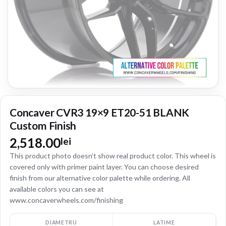
Concaver CVR3 19×9 ET20-51 BLANK
Custom Finish
2,518.00
lei
This product photo doesn’t show real product color. This wheel is
covered only with primer paint layer. You can choose desired
finish from our alternative color palette while ordering. All
available colors you can see at
www.concaverwheels.com/finishing
DIAMETRU
LATIME