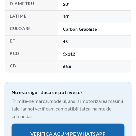
DIAMETRU
20"
LATIME
10"
CULOARE
Carbon Graphite
ET
45
PCD
5x112
CB
66.6
Nu esti sigur daca se potrivesc?
Trimite-ne marca, modelul, anul si motorizarea masinii
tale, iar noi verificam compatibilitatea inainte de
comanda.
VERIFICA ACUM PE WHATSAPP