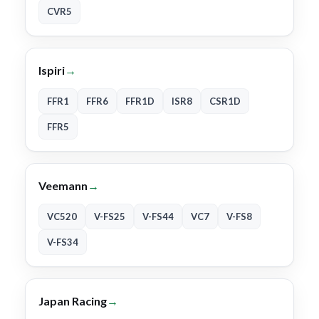
CVR5
Ispiri
→
FFR1
FFR6
FFR1D
ISR8
CSR1D
FFR5
Veemann
→
VC520
V-FS25
V-FS44
VC7
V-FS8
V-FS34
Japan Racing
→