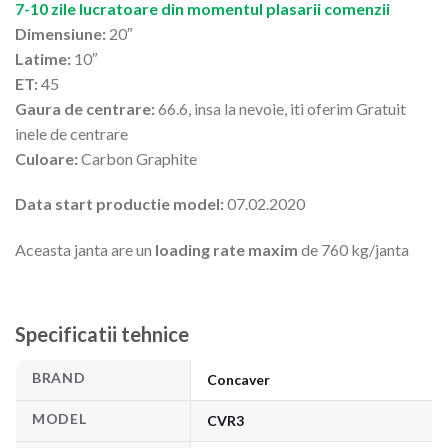
7-10 zile lucratoare din momentul plasarii comenzii
Dimensiune:
20″
Latime:
10″
ET:
45
Gaura de centrare:
66.6, insa la nevoie, iti oferim Gratuit
inele de centrare
Culoare:
Carbon Graphite
Data start productie model:
07.02.2020
Aceasta janta are un
loading rate maxim
de 760 kg/janta
Specificatii tehnice
BRAND
Concaver
MODEL
CVR3