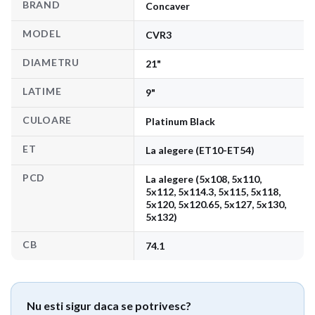
BRAND
Concaver
MODEL
CVR3
DIAMETRU
21"
LATIME
9"
CULOARE
Platinum Black
ET
La alegere (ET10-ET54)
PCD
La alegere (5x108, 5x110,
5x112, 5x114.3, 5x115, 5x118,
5x120, 5x120.65, 5x127, 5x130,
5x132)
CB
74.1
Nu esti sigur daca se potrivesc?