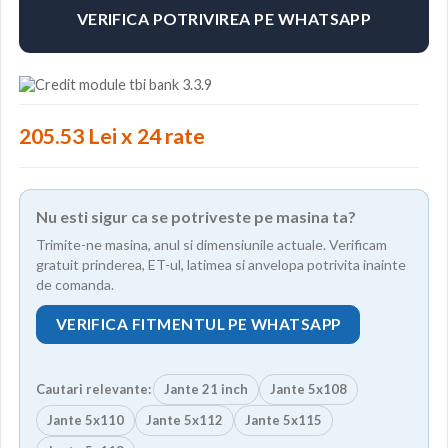
VERIFICA POTRIVIREA PE WHATSAPP
205.53 Lei x 24 rate
Nu esti sigur ca se potriveste pe masina ta?
Trimite-ne masina, anul si dimensiunile actuale. Verificam
gratuit prinderea, ET-ul, latimea si anvelopa potrivita inainte
de comanda.
VERIFICA FITMENTUL PE WHATSAPP
Cautari relevante:
Jante 21 inch
Jante 5x108
Jante 5x110
Jante 5x112
Jante 5x115