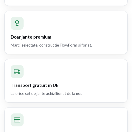
Doar jante premium
Marci selectate, constructie FlowForm si forjat.
Transport gratuit in UE
La orice set de jante achizitionat de la noi.