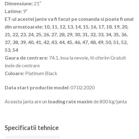
Dimensiune:
21″
Latime:
9″
ET-ul acestei jante va fi facut pe comanda si poate fi unul
din urmatoarele: 10, 11, 12, 13, 14, 15, 16, 17, 18, 19, 20,
21, 22, 23, 24, 25, 26, 27, 28, 29, 30, 31, 32, 33, 34, 35, 36,
37, 38, 39, 40, 41, 42, 43, 44, 45, 46, 47, 48, 49, 50, 51, 52,
53, 54
Gaura de centrare:
74.1, insa la nevoie, iti oferim Gratuit
inele de centrare
Culoare:
Platinum Black
Data start productie model:
07.02.2020
Aceasta janta are un
loading rate maxim
de 800 kg/janta
Specificatii tehnice