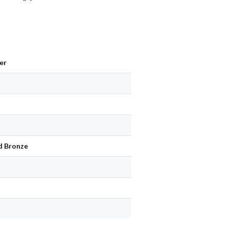
er
d Bronze