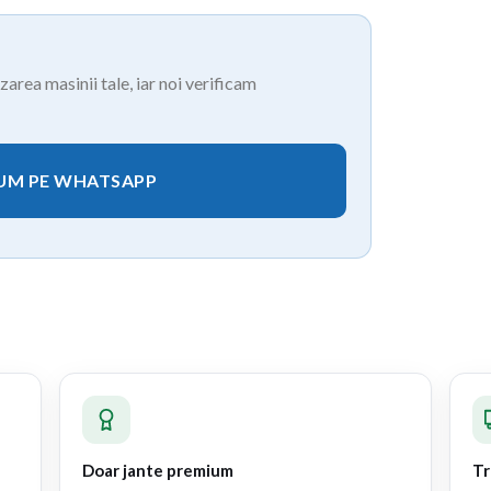
area masinii tale, iar noi verificam
CUM PE WHATSAPP
Doar jante premium
Tr