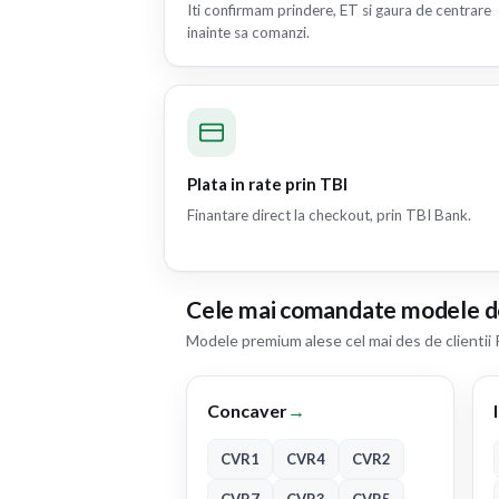
Iti confirmam prindere, ET si gaura de centrare
inainte sa comanzi.
Plata in rate prin TBI
Finantare direct la checkout, prin TBI Bank.
Cele mai comandate modele d
Modele premium alese cel mai des de clientii 
Concaver
→
CVR1
CVR4
CVR2
CVR7
CVR3
CVR5