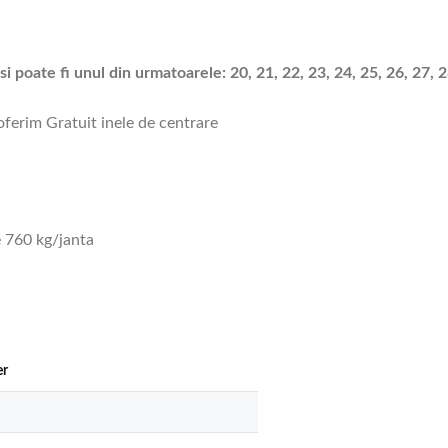
i poate fi unul din urmatoarele: 20, 21, 22, 23, 24, 25, 26, 27, 28
 oferim Gratuit inele de centrare
 760 kg/janta
er