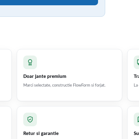
Doar jante premium
Tr
Marci selectate, constructie FlowForm si forjat.
La 
Retur si garantie
Su