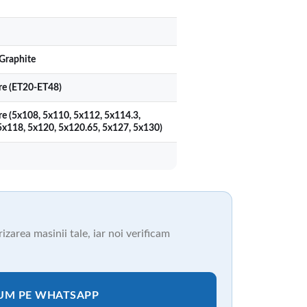
Graphite
ere (ET20-ET48)
re (5x108, 5x110, 5x112, 5x114.3,
5x118, 5x120, 5x120.65, 5x127, 5x130)
zarea masinii tale, iar noi verificam
CUM PE WHATSAPP