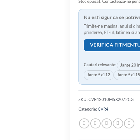
Stoc epuizat. Contacteaza-ne pent
Nu esti sigur ca se potri
Trimite-ne masina, anul si dim
prinderea, ET-ul, latimea si 
VERIFICA FITMENT
Cautari relevante:
Jante 20 i
Jante 5x112
Jante 5x11
SKU:
CVR42010M5X2072CG
Categorie:
CVR4