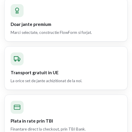
Doar jante premium
Marci selectate, constructie FlowForm si forjat.
Transport gratuit in UE
La orice set de jante achizitionat de la noi.
Plata in rate prin TBI
Finantare direct la checkout, prin TBI Bank.