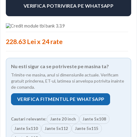
VERIFICA POTRIVIREA PE WHATSAPP
228.63 Lei x 24 rate
Nu esti sigur ca se potriveste pe masina ta?
Trimite-ne masina, anul si dimensiunile actuale. Verificam
gratuit prinderea, ET-ul, latimea si anvelopa potrivita inainte
de comanda.
VERIFICA FITMENTUL PE WHATSAPP
Cautari relevante:
Jante 20 inch
Jante 5x108
Jante 5x110
Jante 5x112
Jante 5x115