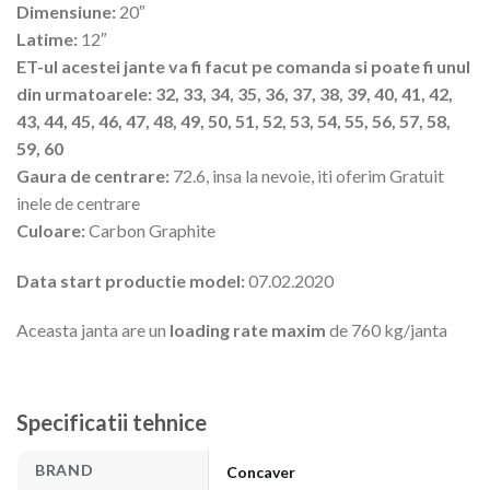
Dimensiune:
20″
Latime:
12″
ET-ul acestei jante va fi facut pe comanda si poate fi unul
din urmatoarele: 32, 33, 34, 35, 36, 37, 38, 39, 40, 41, 42,
43, 44, 45, 46, 47, 48, 49, 50, 51, 52, 53, 54, 55, 56, 57, 58,
59, 60
Gaura de centrare:
72.6, insa la nevoie, iti oferim Gratuit
inele de centrare
Culoare:
Carbon Graphite
Data start productie model:
07.02.2020
Aceasta janta are un
loading rate maxim
de 760 kg/janta
Specificatii tehnice
BRAND
Concaver