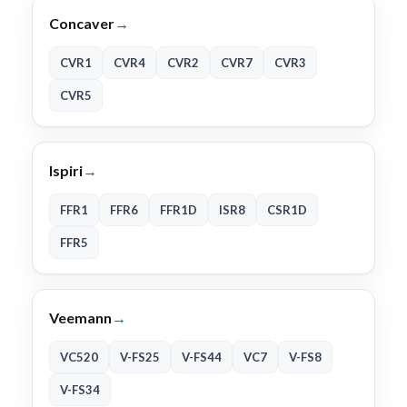
Concaver
→
CVR1
CVR4
CVR2
CVR7
CVR3
CVR5
Ispiri
→
FFR1
FFR6
FFR1D
ISR8
CSR1D
FFR5
Veemann
→
VC520
V-FS25
V-FS44
VC7
V-FS8
V-FS34