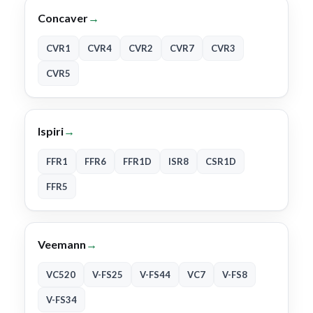
Concaver
→
CVR1
CVR4
CVR2
CVR7
CVR3
CVR5
Ispiri
→
FFR1
FFR6
FFR1D
ISR8
CSR1D
FFR5
Veemann
→
VC520
V-FS25
V-FS44
VC7
V-FS8
V-FS34