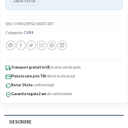
Jante 5x118
SKU:
CVR42095D5X0072BT
Categorie:
CVR4
Transport gratuit in UE
la orice set de jante
Plata in rate prin TBI
direct la checkout
Retur 14 zile
conform legii
Garantie legala 2 ani
de conformitate
DESCRIERE