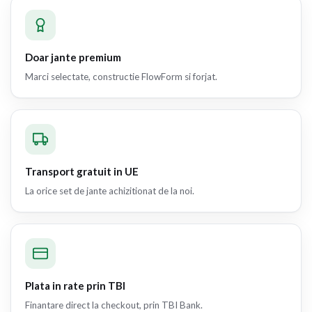
Doar jante premium
Marci selectate, constructie FlowForm si forjat.
Transport gratuit in UE
La orice set de jante achizitionat de la noi.
Plata in rate prin TBI
Finantare direct la checkout, prin TBI Bank.