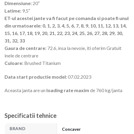
Dimensiune:
20″
Latime:
9,5″
ET-ul acestei jante va fi facut pe comanda si poate fi unul
din urmatoarele: 0, 1, 2, 3, 4, 5, 6, 7, 8, 9, 10, 11, 12, 13, 14,
15, 16, 17, 18, 19, 20, 21, 22, 23, 24, 25, 26, 27, 28, 29, 30,
31, 32, 33
Gaura de centrare:
72.6, insa la nevoie, iti oferim Gratuit
inele de centrare
Culoare:
Brushed Titanium
Data start productie model:
07.02.2023
Aceasta janta are un
loading rate maxim
de 760 kg/janta
Specificatii tehnice
BRAND
Concaver