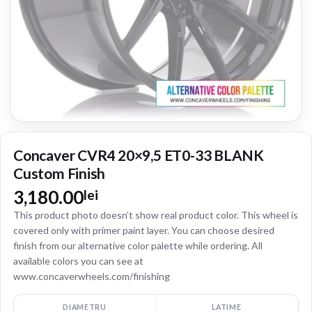
Concaver CVR4 20×9,5 ET0-33 BLANK
Custom Finish
3,180.00
lei
This product photo doesn’t show real product color. This wheel is
covered only with primer paint layer. You can choose desired
finish from our alternative color palette while ordering. All
available colors you can see at
www.concaverwheels.com/finishing
DIAMETRU
LATIME