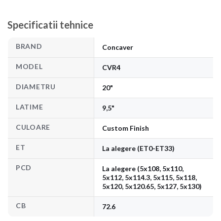
Specificatii tehnice
BRAND
Concaver
MODEL
CVR4
DIAMETRU
20"
LATIME
9,5"
CULOARE
Custom Finish
ET
La alegere (ET0-ET33)
PCD
La alegere (5x108, 5x110,
5x112, 5x114.3, 5x115, 5x118,
5x120, 5x120.65, 5x127, 5x130)
CB
72.6