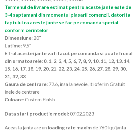
Termenul de livrare estimat pentru aceste jante este de
3-4 saptamani din momentul plasarii comenzii, datorita
faptului ca aceste jante se fac pe comanda special
conform cerintelor
Dimensiune:
20″
Latime:
9,5″
ET-ul acestei jante va fi facut pe comanda si poate fi unul
din urmatoarele: 0, 1, 2, 3, 4, 5, 6, 7, 8, 9, 10, 11, 12, 13, 14,
15, 16, 17, 18, 19, 20, 21, 22, 23, 24, 25, 26, 27, 28, 29, 30,
31, 32, 33
Gaura de centrare:
72.6, insa la nevoie, iti oferim Gratuit
inele de centrare
Culoare:
Custom Finish
Data start productie model:
07.02.2023
Aceasta janta are un
loading rate maxim
de 760 kg/janta