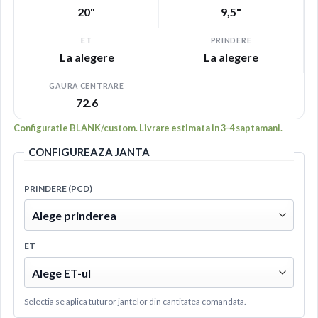
20"
9,5"
ET
PRINDERE
La alegere
La alegere
GAURA CENTRARE
72.6
Configuratie BLANK/custom. Livrare estimata in 3-4 saptamani.
CONFIGUREAZA JANTA
PRINDERE (PCD)
ET
Selectia se aplica tuturor jantelor din cantitatea comandata.