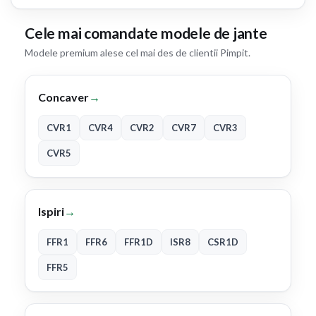
Cele mai comandate modele de jante
Modele premium alese cel mai des de clientii Pimpit.
Concaver
→
CVR1
CVR4
CVR2
CVR7
CVR3
CVR5
Ispiri
→
FFR1
FFR6
FFR1D
ISR8
CSR1D
FFR5