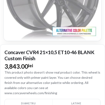
Concaver CVR4 21×10,5 ET10-46 BLANK
Custom Finish
3,843.00
lei
This product photo doesn’t show real product color. This wheel is
covered only with primer paint layer. You can choose desired
finish from our alternative color palette while ordering. All
available colors you can see at
www.concaverwheels.com/finishing
DIAMETRU
LATIME