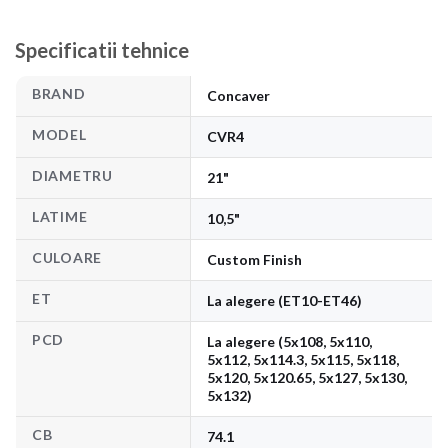
Specificatii tehnice
BRAND
Concaver
MODEL
CVR4
DIAMETRU
21"
LATIME
10,5"
CULOARE
Custom Finish
ET
La alegere (ET10-ET46)
PCD
La alegere (5x108, 5x110,
5x112, 5x114.3, 5x115, 5x118,
5x120, 5x120.65, 5x127, 5x130,
5x132)
CB
74.1