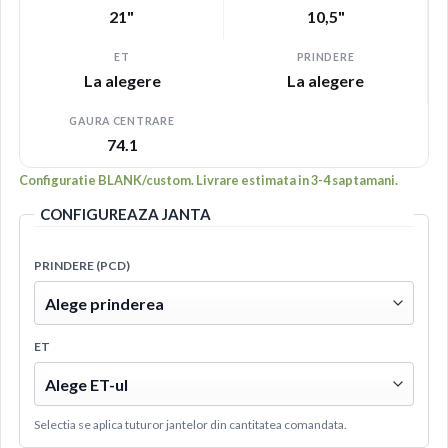
21"
10,5"
ET
PRINDERE
La alegere
La alegere
GAURA CENTRARE
74.1
Configuratie BLANK/custom. Livrare estimata in 3-4 saptamani.
CONFIGUREAZA JANTA
PRINDERE (PCD)
ET
Selectia se aplica tuturor jantelor din cantitatea comandata.