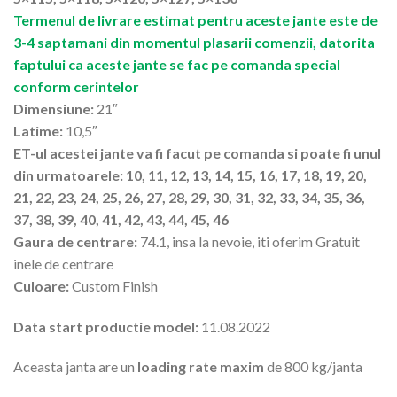
Termenul de livrare estimat pentru aceste jante este de
3-4 saptamani din momentul plasarii comenzii, datorita
faptului ca aceste jante se fac pe comanda special
conform cerintelor
Dimensiune:
21″
Latime:
10,5″
ET-ul acestei jante va fi facut pe comanda si poate fi unul
din urmatoarele: 10, 11, 12, 13, 14, 15, 16, 17, 18, 19, 20,
21, 22, 23, 24, 25, 26, 27, 28, 29, 30, 31, 32, 33, 34, 35, 36,
37, 38, 39, 40, 41, 42, 43, 44, 45, 46
Gaura de centrare:
74.1, insa la nevoie, iti oferim Gratuit
inele de centrare
Culoare:
Custom Finish
Data start productie model:
11.08.2022
Aceasta janta are un
loading rate maxim
de 800 kg/janta