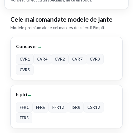
Cele mai comandate modele de jante
Modele premium alese cel mai des de clientii Pimpit.
Concaver
→
CVR1
CVR4
CVR2
CVR7
CVR3
CVR5
Ispiri
→
FFR1
FFR6
FFR1D
ISR8
CSR1D
FFR5