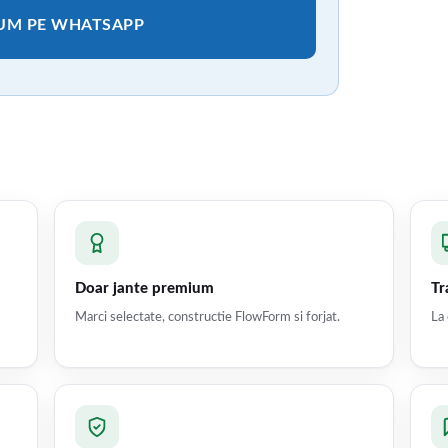
CUM PE WHATSAPP
Doar jante premium
Tr
Marci selectate, constructie FlowForm si forjat.
La 