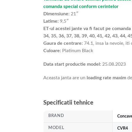
comanda special conform cerintelor
Dimensiune:
21″
Latime:
9,5″
ET-ul acestei jante va fi facut pe comanda s
34, 35, 36, 37, 38, 39, 40, 41, 42, 43, 44, 4
Gaura de centrare:
74.1, insa la nevoie, iti
Culoare:
Platinum Black
Data start productie model:
25.08.2023
Aceasta janta are un
loading rate maxim
de
Specificatii tehnice
BRAND
Concav
MODEL
CVR4