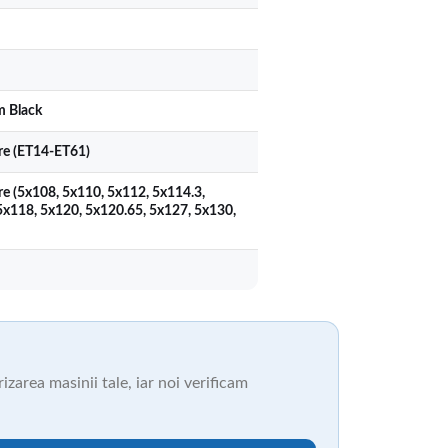
m Black
ere (ET14-ET61)
re (5x108, 5x110, 5x112, 5x114.3,
5x118, 5x120, 5x120.65, 5x127, 5x130,
zarea masinii tale, iar noi verificam