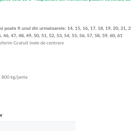
i poate fi unul din urmatoarele: 14, 15, 16, 17, 18, 19, 20, 21, 22
5, 46, 47, 48, 49, 50, 51, 52, 53, 54, 55, 56, 57, 58, 59, 60, 61
 oferim Gratuit inele de centrare
 800 kg/janta
er