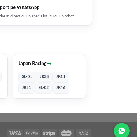
port pe WhatsApp
besti direct cu un specialist, nu cu un robot.
Japan Racing
→
SL-01
JR38
JR11
JR21
SL-02
JR46