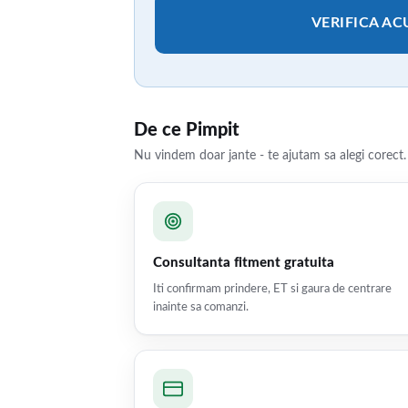
VERIFICA A
De ce Pimpit
Nu vindem doar jante - te ajutam sa alegi corect.
Consultanta fitment gratuita
Iti confirmam prindere, ET si gaura de centrare
inainte sa comanzi.