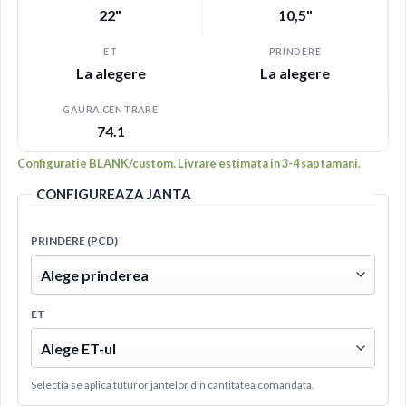
22"
10,5"
ET
PRINDERE
La alegere
La alegere
GAURA CENTRARE
74.1
Configuratie BLANK/custom. Livrare estimata in 3-4 saptamani.
CONFIGUREAZA JANTA
PRINDERE (PCD)
ET
Selectia se aplica tuturor jantelor din cantitatea comandata.