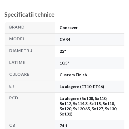
Specificatii tehnice
BRAND
Concaver
MODEL
CVR4
DIAMETRU
22"
LATIME
10,5"
CULOARE
Custom Finish
ET
La alegere (ET10-ET46)
PCD
La alegere (5x108, 5x110,
5x112, 5x114.3, 5x115, 5x118,
5x120, 5x120.65, 5x127, 5x130,
5x132)
CB
74.1