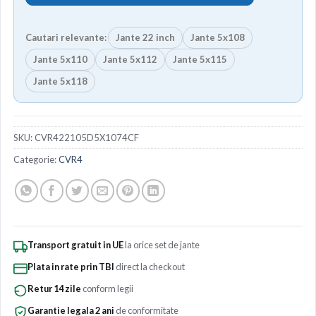
Cautari relevante:
Jante 22 inch
Jante 5x108
Jante 5x110
Jante 5x112
Jante 5x115
Jante 5x118
SKU:
CVR422105D5X1074CF
Categorie:
CVR4
Transport gratuit in UE
la orice set de jante
Plata in rate prin TBI
direct la checkout
Retur 14 zile
conform legii
Garantie legala 2 ani
de conformitate