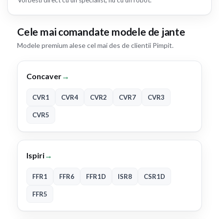
Cele mai comandate modele de jante
Modele premium alese cel mai des de clientii Pimpit.
Concaver
→
CVR1
CVR4
CVR2
CVR7
CVR3
CVR5
Ispiri
→
FFR1
FFR6
FFR1D
ISR8
CSR1D
FFR5