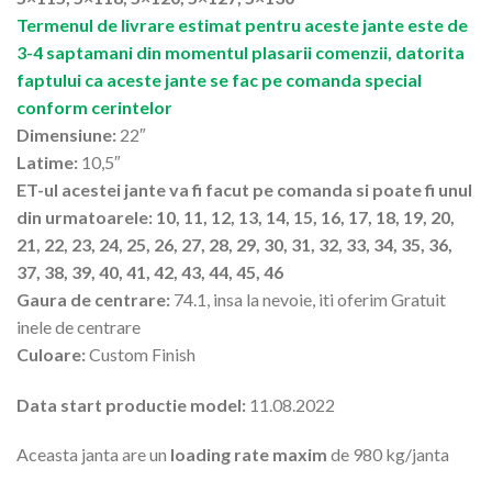
Termenul de livrare estimat pentru aceste jante este de
3-4 saptamani din momentul plasarii comenzii, datorita
faptului ca aceste jante se fac pe comanda special
conform cerintelor
Dimensiune:
22″
Latime:
10,5″
ET-ul acestei jante va fi facut pe comanda si poate fi unul
din urmatoarele: 10, 11, 12, 13, 14, 15, 16, 17, 18, 19, 20,
21, 22, 23, 24, 25, 26, 27, 28, 29, 30, 31, 32, 33, 34, 35, 36,
37, 38, 39, 40, 41, 42, 43, 44, 45, 46
Gaura de centrare:
74.1, insa la nevoie, iti oferim Gratuit
inele de centrare
Culoare:
Custom Finish
Data start productie model:
11.08.2022
Aceasta janta are un
loading rate maxim
de 980 kg/janta