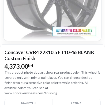
Concaver CVR4 22×10,5 ET10-46 BLANK
Custom Finish
4,373.00
lei
This product photo doesn’t show real product color. This wheel is
covered only with primer paint layer. You can choose desired
finish from our alternative color palette while ordering. All
available colors you can see at
www.concaverwheels.com/finishing
DIAMETRU
LATIME