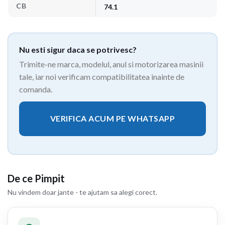
CB
74.1
Nu esti sigur daca se potrivesc?
Trimite-ne marca, modelul, anul si motorizarea masinii
tale, iar noi verificam compatibilitatea inainte de
comanda.
VERIFICA ACUM PE WHATSAPP
De ce Pimpit
Nu vindem doar jante - te ajutam sa alegi corect.