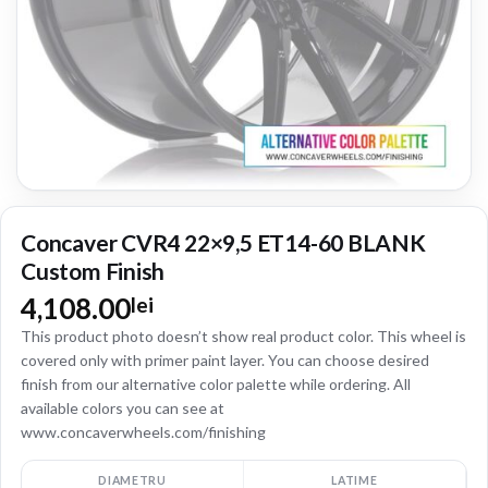
Concaver CVR4 22×9,5 ET14-60 BLANK
Custom Finish
4,108.00
lei
This product photo doesn’t show real product color. This wheel is
covered only with primer paint layer. You can choose desired
finish from our alternative color palette while ordering. All
available colors you can see at
www.concaverwheels.com/finishing
DIAMETRU
LATIME