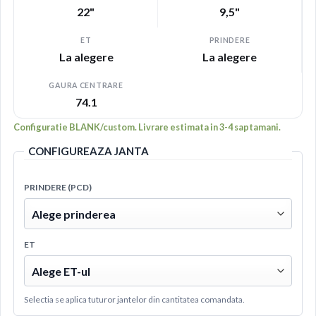
22"
9,5"
ET
PRINDERE
La alegere
La alegere
GAURA CENTRARE
74.1
Configuratie BLANK/custom. Livrare estimata in 3-4 saptamani.
CONFIGUREAZA JANTA
PRINDERE (PCD)
ET
Selectia se aplica tuturor jantelor din cantitatea comandata.