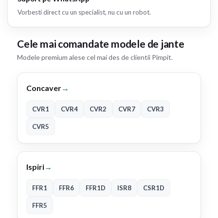
Vorbesti direct cu un specialist, nu cu un robot.
Cele mai comandate modele de jante
Modele premium alese cel mai des de clientii Pimpit.
Concaver
→
CVR1
CVR4
CVR2
CVR7
CVR3
CVR5
Ispiri
→
FFR1
FFR6
FFR1D
ISR8
CSR1D
FFR5