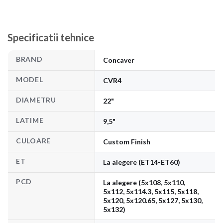
Specificatii tehnice
BRAND
Concaver
MODEL
CVR4
DIAMETRU
22"
LATIME
9,5"
CULOARE
Custom Finish
ET
La alegere (ET14-ET60)
PCD
La alegere (5x108, 5x110,
5x112, 5x114.3, 5x115, 5x118,
5x120, 5x120.65, 5x127, 5x130,
5x132)