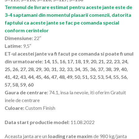
Termenul de livrare estimat pentru aceste jante este de
3-4 saptamani din momentul plasarii comenzii, datorita
faptului ca aceste jante se fac pe comanda special
conform cerintelor
Dimensiune:
22″
Latime:
9,5″
ET-ul acestei jante va fi facut pe comanda si poate fi unul
din urmatoarele: 14, 15, 16, 17, 18, 19, 20, 21, 22, 23, 24,
25, 26, 27, 28, 29, 30, 31, 32, 33, 34, 35, 36, 37, 38, 39, 40,
41, 42, 43, 44, 45, 46, 47, 48, 49, 50, 51, 52, 53, 54, 55, 56,
57, 58, 59, 60
Gaura de centrare:
74.1, insa la nevoie, iti oferim Gratuit
inele de centrare
Culoare:
Custom Finish
Data start productie model:
11.08.2022
Aceasta janta are un
loading rate maxim
de 980 kg/janta