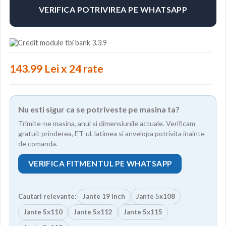
VERIFICA POTRIVIREA PE WHATSAPP
143.99 Lei x 24 rate
Nu esti sigur ca se potriveste pe masina ta?
Trimite-ne masina, anul si dimensiunile actuale. Verificam
gratuit prinderea, ET-ul, latimea si anvelopa potrivita inainte
de comanda.
VERIFICA FITMENTUL PE WHATSAPP
Cautari relevante:
Jante 19 inch
Jante 5x108
Jante 5x110
Jante 5x112
Jante 5x115