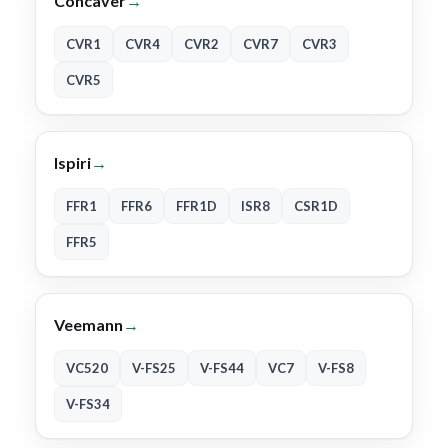
Concaver
→
CVR1
CVR4
CVR2
CVR7
CVR3
CVR5
Ispiri
→
FFR1
FFR6
FFR1D
ISR8
CSR1D
FFR5
Veemann
→
VC520
V-FS25
V-FS44
VC7
V-FS8
V-FS34