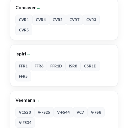
Concaver
→
CVR1
CVR4
CVR2
CVR7
CVR3
CVR5
Ispiri
→
FFR1
FFR6
FFR1D
ISR8
CSR1D
FFR5
Veemann
→
VC520
V-FS25
V-FS44
VC7
V-FS8
V-FS34