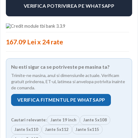
VERIFICA POTRIVIREA PE WHATSAPP
167.09 Lei x 24 rate
Nu esti sigur ca se potriveste pe masina ta?
Trimite-ne masina, anul si dimensiunile actuale. Verificam
gratuit prinderea, ET-ul, latimea si anvelopa potrivita inainte
de comanda.
VERIFICA FITMENTUL PE WHATSAPP
Cautari relevante:
Jante 19 inch
Jante 5x108
Jante 5x110
Jante 5x112
Jante 5x115