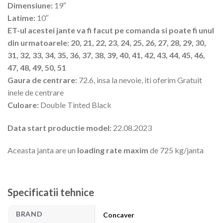
Dimensiune:
19″
Latime:
10″
ET-ul acestei jante va fi facut pe comanda si poate fi unul
din urmatoarele: 20, 21, 22, 23, 24, 25, 26, 27, 28, 29, 30,
31, 32, 33, 34, 35, 36, 37, 38, 39, 40, 41, 42, 43, 44, 45, 46,
47, 48, 49, 50, 51
Gaura de centrare:
72.6, insa la nevoie, iti oferim Gratuit
inele de centrare
Culoare:
Double Tinted Black
Data start productie model:
22.08.2023
Aceasta janta are un
loading rate maxim
de 725 kg/janta
Specificatii tehnice
BRAND
Concaver