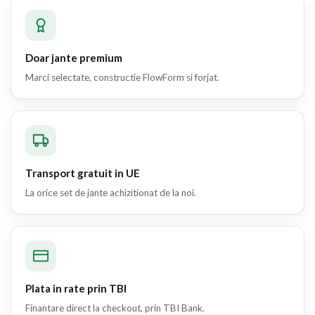
Doar jante premium
Marci selectate, constructie FlowForm si forjat.
Transport gratuit in UE
La orice set de jante achizitionat de la noi.
Plata in rate prin TBI
Finantare direct la checkout, prin TBI Bank.