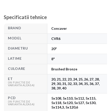
Specificatii tehnice
BRAND
Concaver
MODEL
CVR6
DIAMETRU
20"
LATIME
8"
CULOARE
Brushed Bronze
ET
20, 21, 22, 23, 24, 25, 26, 27, 28,
(IN FUNCTIE DE
29, 30, 31, 32, 33, 34, 35, 36, 37,
VARIANTA ALEASA)
38, 39, 40
PCD
5x108, 5x110, 5x112, 5x115,
(IN FUNCTIE DE
5x118, 5x120, 5x127, 5x130,
VARIANTA ALEASA)
5x114,3, 5x120,6