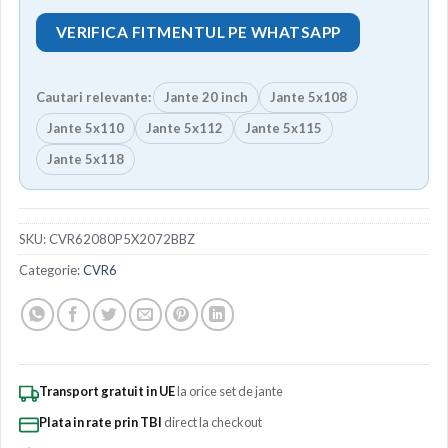
VERIFICA FITMENTUL PE WHATSAPP
Cautari relevante:
Jante 20 inch
Jante 5x108
Jante 5x110
Jante 5x112
Jante 5x115
Jante 5x118
SKU:
CVR62080P5X2072BBZ
Categorie:
CVR6
Transport gratuit in UE
la orice set de jante
Plata in rate prin TBI
direct la checkout