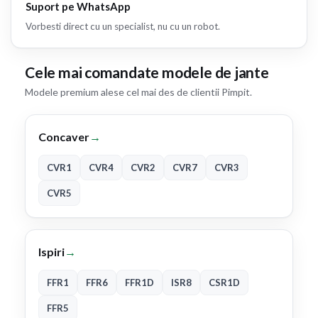
Suport pe WhatsApp
Vorbesti direct cu un specialist, nu cu un robot.
Cele mai comandate modele de jante
Modele premium alese cel mai des de clientii Pimpit.
Concaver
→
CVR1
CVR4
CVR2
CVR7
CVR3
CVR5
Ispiri
→
FFR1
FFR6
FFR1D
ISR8
CSR1D
FFR5