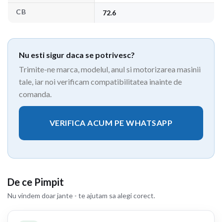
CB
72.6
Nu esti sigur daca se potrivesc?
Trimite-ne marca, modelul, anul si motorizarea masinii
tale, iar noi verificam compatibilitatea inainte de
comanda.
VERIFICA ACUM PE WHATSAPP
De ce Pimpit
Nu vindem doar jante - te ajutam sa alegi corect.