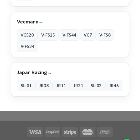
Veemann
→
VC520
V-FS25
V-FS44
VC7
V-FS8
V-FS34
Japan Racing
→
SL-01
JR38
JR11
JR21
SL-02
JR46