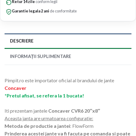
Retur 14 zile
conform legii
Garantie legala 2 ani
de conformitate
DESCRIERE
INFORMAȚII SUPLIMENTARE
Pimpit.ro este importator oficial al brandului de jante
Concaver
*Pretul afisat, se refera la 1 bucata!
Iti prezentam jantele
Concaver CVR6 20″x8″
Aceasta janta are urmatoarea configuratie:
Metoda de productie a jantei
: FlowForm
Prinderea acestei jante va fi facuta pe comanda si poate