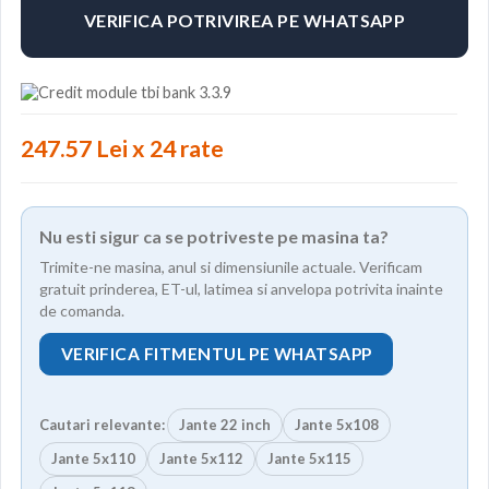
VERIFICA POTRIVIREA PE WHATSAPP
247.57 Lei x 24 rate
Nu esti sigur ca se potriveste pe masina ta?
Trimite-ne masina, anul si dimensiunile actuale. Verificam
gratuit prinderea, ET-ul, latimea si anvelopa potrivita inainte
de comanda.
VERIFICA FITMENTUL PE WHATSAPP
Cautari relevante:
Jante 22 inch
Jante 5x108
Jante 5x110
Jante 5x112
Jante 5x115