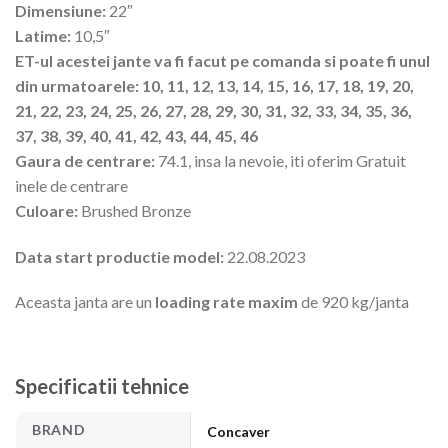
Dimensiune:
22″
Latime:
10,5″
ET-ul acestei jante va fi facut pe comanda si poate fi unul
din urmatoarele: 10, 11, 12, 13, 14, 15, 16, 17, 18, 19, 20,
21, 22, 23, 24, 25, 26, 27, 28, 29, 30, 31, 32, 33, 34, 35, 36,
37, 38, 39, 40, 41, 42, 43, 44, 45, 46
Gaura de centrare:
74.1, insa la nevoie, iti oferim Gratuit
inele de centrare
Culoare:
Brushed Bronze
Data start productie model:
22.08.2023
Aceasta janta are un
loading rate maxim
de 920 kg/janta
Specificatii tehnice
BRAND
Concaver