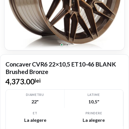
Concaver CVR6 22×10,5 ET10-46 BLANK
Brushed Bronze
4,373.00
lei
DIAMETRU
LATIME
22"
10,5"
ET
PRINDERE
La alegere
La alegere