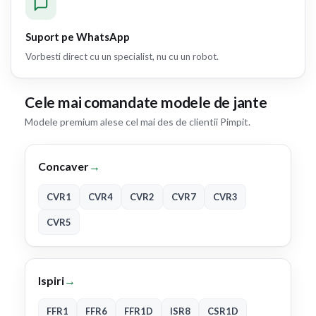
Suport pe WhatsApp
Vorbesti direct cu un specialist, nu cu un robot.
Cele mai comandate modele de jante
Modele premium alese cel mai des de clientii Pimpit.
Concaver
→
CVR1
CVR4
CVR2
CVR7
CVR3
CVR5
Ispiri
→
FFR1
FFR6
FFR1D
ISR8
CSR1D