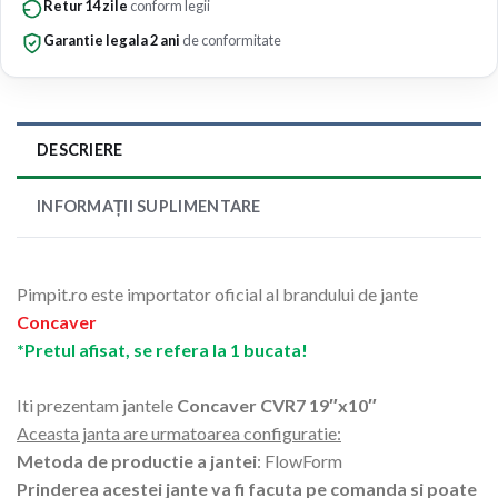
Retur 14 zile
conform legii
Garantie legala 2 ani
de conformitate
DESCRIERE
INFORMAȚII SUPLIMENTARE
Pimpit.ro este importator oficial al brandului de jante
Concaver
*Pretul afisat, se refera la 1 bucata!
Iti prezentam jantele
Concaver CVR7 19″x10″
Aceasta janta are urmatoarea configuratie:
Metoda de productie a jantei
: FlowForm
Prinderea acestei jante va fi facuta pe comanda si poate