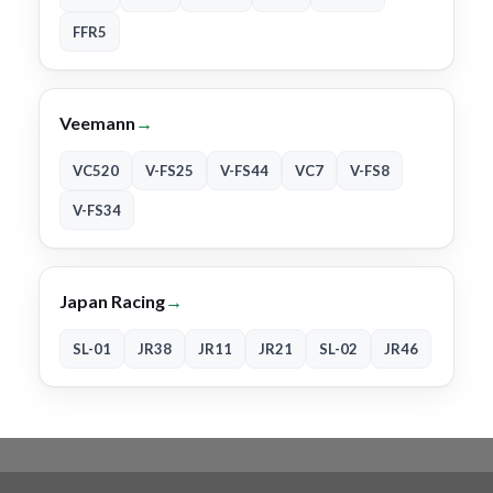
FFR5
Veemann
→
VC520
V-FS25
V-FS44
VC7
V-FS8
V-FS34
Japan Racing
→
SL-01
JR38
JR11
JR21
SL-02
JR46