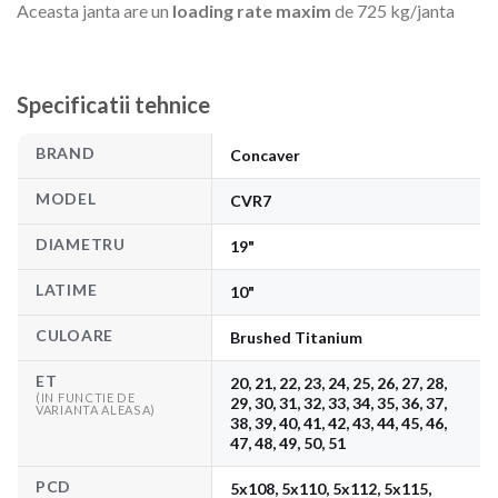
Aceasta janta are un
loading rate maxim
de 725 kg/janta
Specificatii tehnice
BRAND
Concaver
MODEL
CVR7
DIAMETRU
19"
LATIME
10"
CULOARE
Brushed Titanium
ET
20, 21, 22, 23, 24, 25, 26, 27, 28,
(IN FUNCTIE DE
29, 30, 31, 32, 33, 34, 35, 36, 37,
VARIANTA ALEASA)
38, 39, 40, 41, 42, 43, 44, 45, 46,
47, 48, 49, 50, 51
PCD
5x108, 5x110, 5x112, 5x115,