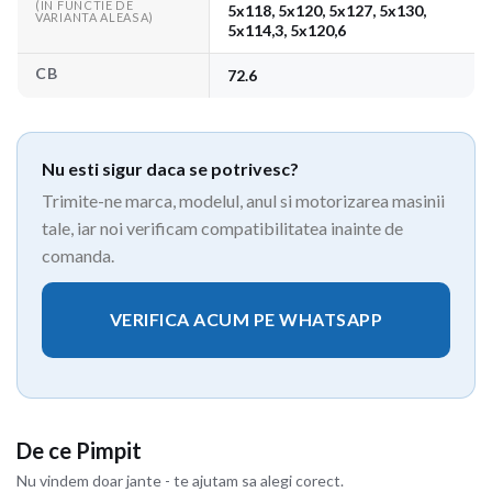
(IN FUNCTIE DE
5x118, 5x120, 5x127, 5x130,
VARIANTA ALEASA)
5x114,3, 5x120,6
CB
72.6
Nu esti sigur daca se potrivesc?
Trimite-ne marca, modelul, anul si motorizarea masinii
tale, iar noi verificam compatibilitatea inainte de
comanda.
VERIFICA ACUM PE WHATSAPP
De ce Pimpit
Nu vindem doar jante - te ajutam sa alegi corect.