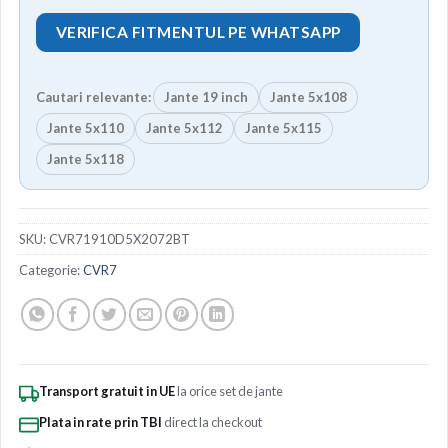
VERIFICA FITMENTUL PE WHATSAPP
Cautari relevante:
Jante 19 inch
Jante 5x108
Jante 5x110
Jante 5x112
Jante 5x115
Jante 5x118
SKU:
CVR71910D5X2072BT
Categorie:
CVR7
Transport gratuit in UE
la orice set de jante
Plata in rate prin TBI
direct la checkout