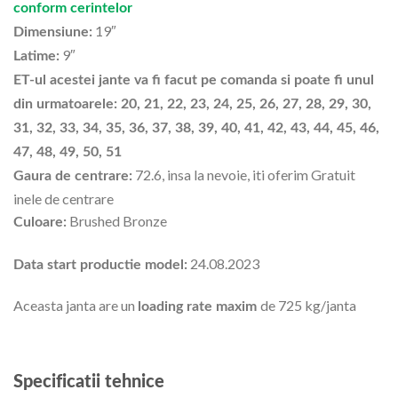
conform cerintelor
19″
Dimensiune:
9″
Latime:
ET-ul acestei jante va fi facut pe comanda si poate fi unul
din urmatoarele: 20, 21, 22, 23, 24, 25, 26, 27, 28, 29, 30,
31, 32, 33, 34, 35, 36, 37, 38, 39, 40, 41, 42, 43, 44, 45, 46,
47, 48, 49, 50, 51
72.6, insa la nevoie, iti oferim Gratuit
Gaura de centrare:
inele de centrare
Brushed Bronze
Culoare:
24.08.2023
Data start productie model:
Aceasta janta are un
de 725 kg/janta
loading rate maxim
Specificatii tehnice