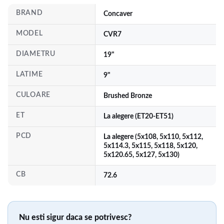
BRAND
Concaver
MODEL
CVR7
DIAMETRU
19"
LATIME
9"
CULOARE
Brushed Bronze
ET
La alegere (ET20-ET51)
PCD
La alegere (5x108, 5x110, 5x112,
5x114.3, 5x115, 5x118, 5x120,
5x120.65, 5x127, 5x130)
CB
72.6
Nu esti sigur daca se potrivesc?