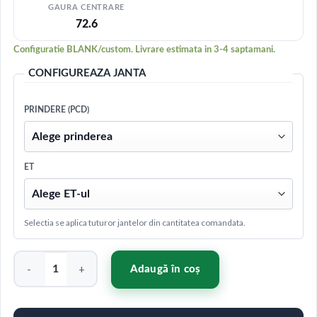
GAURA CENTRARE
72.6
Configuratie BLANK/custom. Livrare estimata in 3-4 saptamani.
CONFIGUREAZA JANTA
PRINDERE (PCD)
ET
Selectia se aplica tuturor jantelor din cantitatea comandata.
Cantitate Concaver CVR7 19x9 ET20-51 BLANK Brushed Bronze
Adaugă în coș