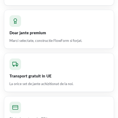
Doar jante premium
Marci selectate, constructie FlowForm si forjat.
Transport gratuit in UE
La orice set de jante achizitionat de la noi.