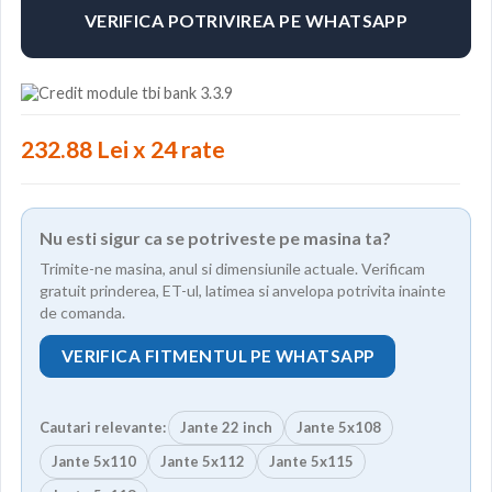
VERIFICA POTRIVIREA PE WHATSAPP
232.88 Lei x 24 rate
Nu esti sigur ca se potriveste pe masina ta?
Trimite-ne masina, anul si dimensiunile actuale. Verificam
gratuit prinderea, ET-ul, latimea si anvelopa potrivita inainte
de comanda.
VERIFICA FITMENTUL PE WHATSAPP
Cautari relevante:
Jante 22 inch
Jante 5x108
Jante 5x110
Jante 5x112
Jante 5x115