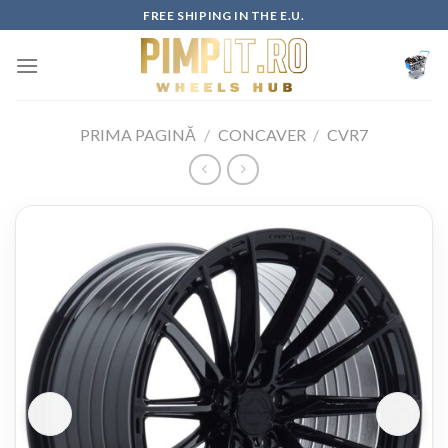
Skip
FREE SHIPING IN THE E.U.
to
content
PRIMA PAGINĂ
/
CONCAVER
/
CVR7