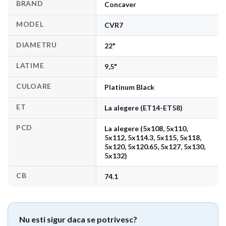
BRAND
Concaver
MODEL
CVR7
DIAMETRU
22"
LATIME
9,5"
CULOARE
Platinum Black
ET
La alegere (ET14-ET58)
PCD
La alegere (5x108, 5x110,
5x112, 5x114.3, 5x115, 5x118,
5x120, 5x120.65, 5x127, 5x130,
5x132)
CB
74.1
Nu esti sigur daca se potrivesc?