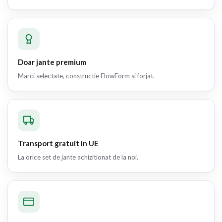
Doar jante premium
Marci selectate, constructie FlowForm si forjat.
Transport gratuit in UE
La orice set de jante achizitionat de la noi.