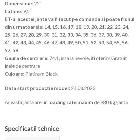
Dimensiune:
22″
Latime:
9,5″
ET-ul acestei jante va fi facut pe comanda si poate fi unul
din urmatoarele: 14, 15, 16, 17, 18, 19, 20, 21, 22, 23, 24,
25, 26, 27, 28, 29, 30, 31, 32, 33, 34, 35, 36, 37, 38, 39, 40,
41, 42, 43, 44, 45, 46, 47, 48, 49, 50, 51, 52, 53, 54, 55, 56,
57, 58
Gaura de centrare:
74.1, insa la nevoie, iti oferim Gratuit
inele de centrare
Culoare:
Platinum Black
Data start productie model:
24.08.2023
Aceasta janta are un
loading rate maxim
de 980 kg/janta
Specificatii tehnice