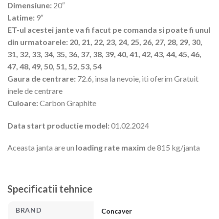
Dimensiune:
20″
Latime:
9″
ET-ul acestei jante va fi facut pe comanda si poate fi unul
din urmatoarele: 20, 21, 22, 23, 24, 25, 26, 27, 28, 29, 30,
31, 32, 33, 34, 35, 36, 37, 38, 39, 40, 41, 42, 43, 44, 45, 46,
47, 48, 49, 50, 51, 52, 53, 54
Gaura de centrare:
72.6, insa la nevoie, iti oferim Gratuit
inele de centrare
Culoare:
Carbon Graphite
Data start productie model:
01.02.2024
Aceasta janta are un
loading rate maxim
de 815 kg/janta
Specificatii tehnice
BRAND
Concaver