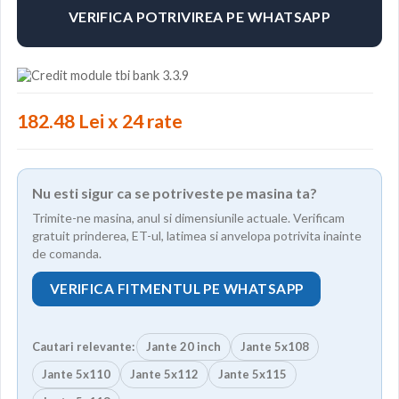
VERIFICA POTRIVIREA PE WHATSAPP
182.48 Lei x 24 rate
Nu esti sigur ca se potriveste pe masina ta?
Trimite-ne masina, anul si dimensiunile actuale. Verificam
gratuit prinderea, ET-ul, latimea si anvelopa potrivita inainte
de comanda.
VERIFICA FITMENTUL PE WHATSAPP
Cautari relevante:
Jante 20 inch
Jante 5x108
Jante 5x110
Jante 5x112
Jante 5x115