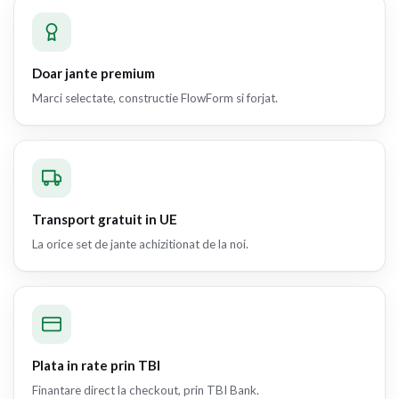
Doar jante premium
Marci selectate, constructie FlowForm si forjat.
Transport gratuit in UE
La orice set de jante achizitionat de la noi.
Plata in rate prin TBI
Finantare direct la checkout, prin TBI Bank.