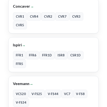
Concaver
→
CVR1
CVR4
CVR2
CVR7
CVR3
CVR5
Ispiri
→
FFR1
FFR6
FFR1D
ISR8
CSR1D
FFR5
Veemann
→
VC520
V-FS25
V-FS44
VC7
V-FS8
V-FS34