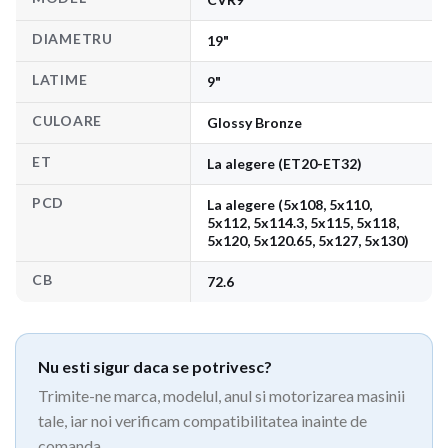
DIAMETRU
19"
LATIME
9"
CULOARE
Glossy Bronze
ET
La alegere (ET20-ET32)
PCD
La alegere (5x108, 5x110,
5x112, 5x114.3, 5x115, 5x118,
5x120, 5x120.65, 5x127, 5x130)
CB
72.6
Nu esti sigur daca se potrivesc?
Trimite-ne marca, modelul, anul si motorizarea masinii
tale, iar noi verificam compatibilitatea inainte de
comanda.