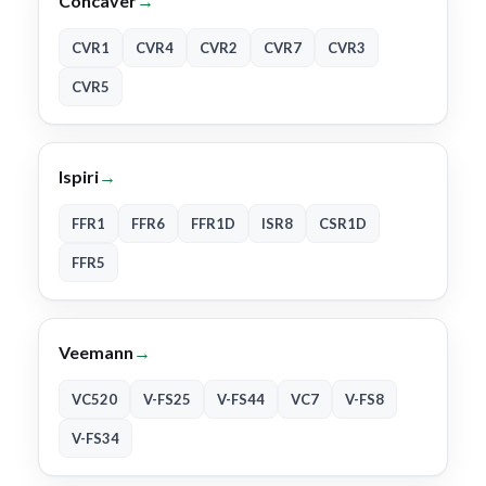
Concaver
→
CVR1
CVR4
CVR2
CVR7
CVR3
CVR5
Ispiri
→
FFR1
FFR6
FFR1D
ISR8
CSR1D
FFR5
Veemann
→
VC520
V-FS25
V-FS44
VC7
V-FS8
V-FS34