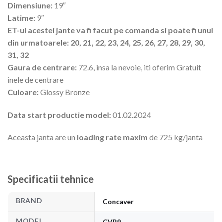
Dimensiune:
19″
Latime:
9″
ET-ul acestei jante va fi facut pe comanda si poate fi unul
din urmatoarele: 20, 21, 22, 23, 24, 25, 26, 27, 28, 29, 30,
31, 32
Gaura de centrare:
72.6, insa la nevoie, iti oferim Gratuit
inele de centrare
Culoare:
Glossy Bronze
Data start productie model:
01.02.2024
Aceasta janta are un
loading rate maxim
de 725 kg/janta
Specificatii tehnice
BRAND
Concaver
MODEL
CVR9