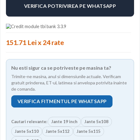
VERIFICA POTRIVIREA PE WHATSAPP
151.71 Lei x 24 rate
Nu esti sigur ca se potriveste pe masina ta?
Trimite-ne masina, anul si dimensiunile actuale. Verificam
gratuit prinderea, ET-ul, latimea si anvelopa potrivita inainte
de comanda.
VERIFICA FITMENTUL PE WHATSAPP
Cautari relevante:
Jante 19 inch
Jante 5x108
Jante 5x110
Jante 5x112
Jante 5x115