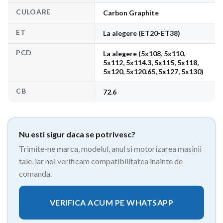
CULOARE
Carbon Graphite
ET
La alegere (ET20-ET38)
PCD
La alegere (5x108, 5x110,
5x112, 5x114.3, 5x115, 5x118,
5x120, 5x120.65, 5x127, 5x130)
CB
72.6
Nu esti sigur daca se potrivesc?
Trimite-ne marca, modelul, anul si motorizarea masinii
tale, iar noi verificam compatibilitatea inainte de
comanda.
VERIFICA ACUM PE WHATSAPP