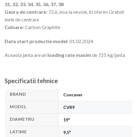
31, 32, 33, 34, 35, 36, 37, 38
Gaura de centrare:
72.6, insa la nevoie, iti oferim Gratuit
inele de centrare
Culoare:
Carbon Graphite
Data start productie model:
01.02.2024
Aceasta janta are un
loading rate maxim
de 725 kg/janta
Specificatii tehnice
BRAND
Concaver
MODEL
CVR9
DIAMETRU
19"
LATIME
9,5"