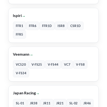
Ispiri
→
FFR1
FFR6
FFR1D
ISR8
CSR1D
FFR5
Veemann
→
VC520
V-FS25
V-FS44
VC7
V-FS8
V-FS34
Japan Racing
→
SL-01
JR38
JR11
JR21
SL-02
JR46