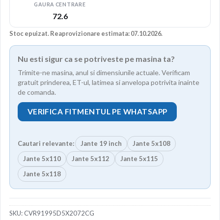
GAURA CENTRARE
72.6
Stoc epuizat. Reaprovizionare estimata: 07.10.2026.
Nu esti sigur ca se potriveste pe masina ta?
Trimite-ne masina, anul si dimensiunile actuale. Verificam
gratuit prinderea, ET-ul, latimea si anvelopa potrivita inainte
de comanda.
VERIFICA FITMENTUL PE WHATSAPP
Cautari relevante:
Jante 19 inch
Jante 5x108
Jante 5x110
Jante 5x112
Jante 5x115
Jante 5x118
SKU:
CVR91995D5X2072CG