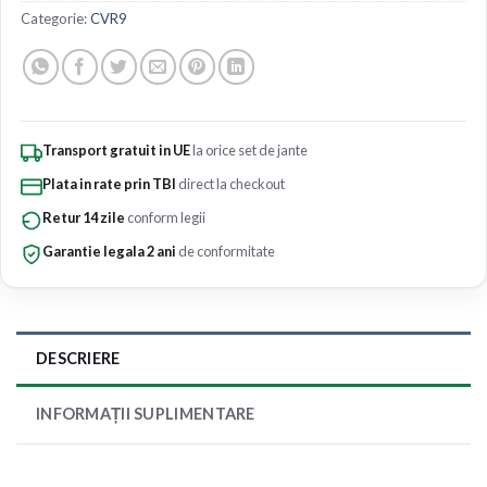
Categorie:
CVR9
Transport gratuit in UE
la orice set de jante
Plata in rate prin TBI
direct la checkout
Retur 14 zile
conform legii
Garantie legala 2 ani
de conformitate
DESCRIERE
INFORMAȚII SUPLIMENTARE