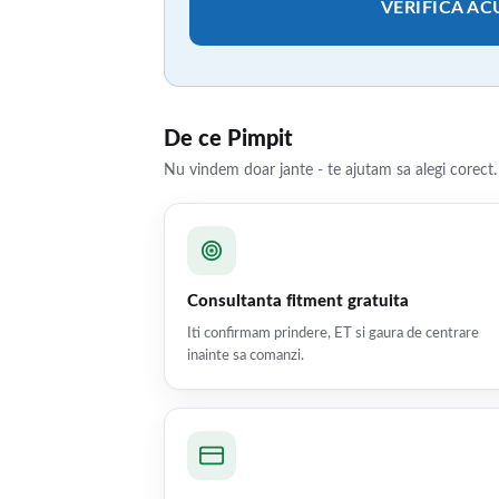
VERIFICA A
De ce Pimpit
Nu vindem doar jante - te ajutam sa alegi corect.
Consultanta fitment gratuita
Iti confirmam prindere, ET si gaura de centrare
inainte sa comanzi.