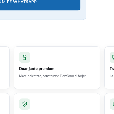
CUM PE WHATSAPP
Doar jante premium
Tr
Marci selectate, constructie FlowForm si forjat.
La 