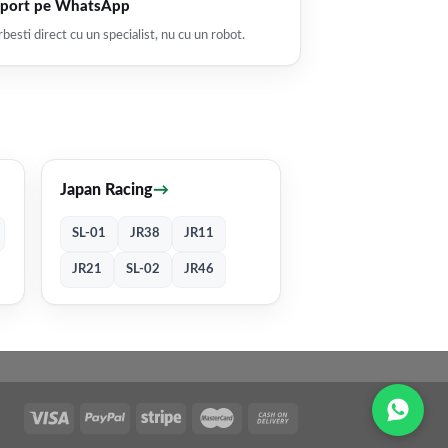
port pe WhatsApp
besti direct cu un specialist, nu cu un robot.
Japan Racing
→
SL-01
JR38
JR11
JR21
SL-02
JR46