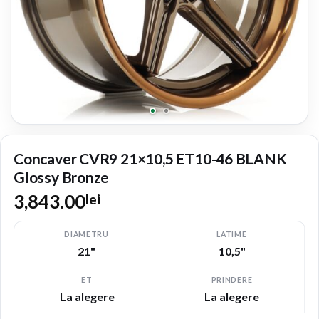
Concaver CVR9 21×10,5 ET10-46 BLANK
Glossy Bronze
3,843.00
lei
DIAMETRU
LATIME
21"
10,5"
ET
PRINDERE
La alegere
La alegere