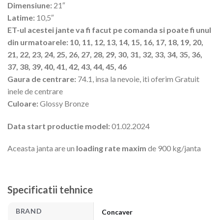
Dimensiune:
21″
Latime:
10,5″
ET-ul acestei jante va fi facut pe comanda si poate fi unul
din urmatoarele: 10, 11, 12, 13, 14, 15, 16, 17, 18, 19, 20,
21, 22, 23, 24, 25, 26, 27, 28, 29, 30, 31, 32, 33, 34, 35, 36,
37, 38, 39, 40, 41, 42, 43, 44, 45, 46
Gaura de centrare:
74.1, insa la nevoie, iti oferim Gratuit
inele de centrare
Culoare:
Glossy Bronze
Data start productie model:
01.02.2024
Aceasta janta are un
loading rate maxim
de 900 kg/janta
Specificatii tehnice
BRAND
Concaver