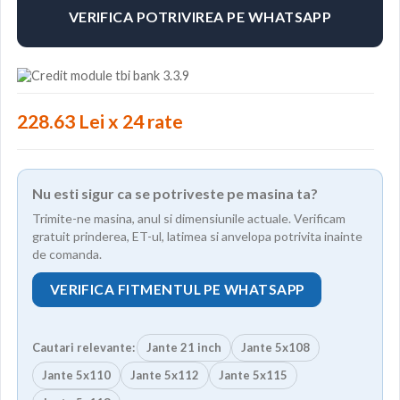
VERIFICA POTRIVIREA PE WHATSAPP
228.63 Lei x 24 rate
Nu esti sigur ca se potriveste pe masina ta?
Trimite-ne masina, anul si dimensiunile actuale. Verificam
gratuit prinderea, ET-ul, latimea si anvelopa potrivita inainte
de comanda.
VERIFICA FITMENTUL PE WHATSAPP
Cautari relevante:
Jante 21 inch
Jante 5x108
Jante 5x110
Jante 5x112
Jante 5x115