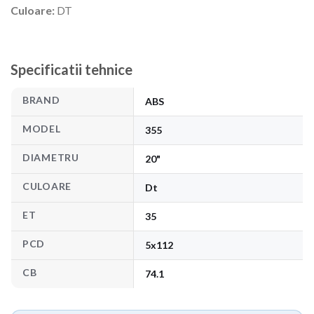
Culoare:
DT
Specificatii tehnice
BRAND
ABS
MODEL
355
DIAMETRU
20"
CULOARE
Dt
ET
35
PCD
5x112
CB
74.1