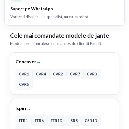
Suport pe WhatsApp
Vorbesti direct cu un specialist, nu cu un robot.
Cele mai comandate modele de jante
Modele premium alese cel mai des de clientii Pimpit.
Concaver
→
CVR1
CVR4
CVR2
CVR7
CVR3
CVR5
Ispiri
→
FFR1
FFR6
FFR1D
ISR8
CSR1D