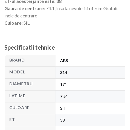
ET-ul acestei jante este: 38
Gaura de centrare:
74.1, insa la nevoie, iti oferim Gratuit
inele de centrare
Culoare:
SIL
Specificatii tehnice
BRAND
ABS
MODEL
314
DIAMETRU
17"
LATIME
7,5"
CULOARE
Sil
ET
38