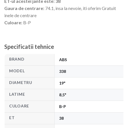
ET-ul acestei jante este: 38
Gaura de centrare:
74.1, insa la nevoie, iti oferim Gratuit
inele de centrare
Culoare:
B-P
Specificatii tehnice
BRAND
ABS
MODEL
338
DIAMETRU
19"
LATIME
8,5"
CULOARE
B-P
ET
38