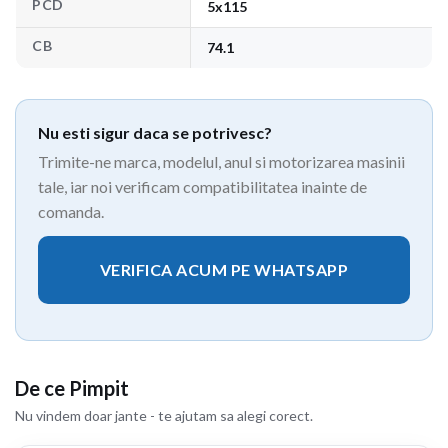
PCD
5x115
CB
74.1
Nu esti sigur daca se potrivesc?
Trimite-ne marca, modelul, anul si motorizarea masinii
tale, iar noi verificam compatibilitatea inainte de
comanda.
VERIFICA ACUM PE WHATSAPP
De ce Pimpit
Nu vindem doar jante - te ajutam sa alegi corect.