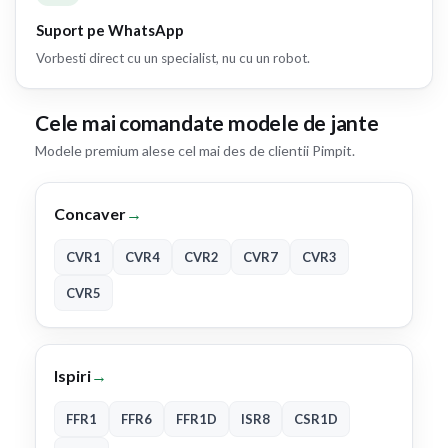
Suport pe WhatsApp
Vorbesti direct cu un specialist, nu cu un robot.
Cele mai comandate modele de jante
Modele premium alese cel mai des de clientii Pimpit.
Concaver
→
CVR1
CVR4
CVR2
CVR7
CVR3
CVR5
Ispiri
→
FFR1
FFR6
FFR1D
ISR8
CSR1D