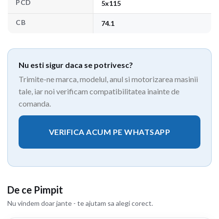
PCD
5x115
CB
74.1
Nu esti sigur daca se potrivesc?
Trimite-ne marca, modelul, anul si motorizarea masinii
tale, iar noi verificam compatibilitatea inainte de
comanda.
VERIFICA ACUM PE WHATSAPP
De ce Pimpit
Nu vindem doar jante - te ajutam sa alegi corect.