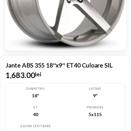
Jante ABS 355 18″x9″ ET40 Culoare SIL
1,683.00
lei
DIAMETRU
LATIME
18"
9"
ET
PRINDERE
40
5x115
GAURA CENTRARE