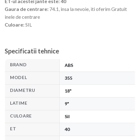
ET-ul acestei jante este: 40
Gaura de centrare:
74.1, insa la nevoie, iti oferim Gratuit
inele de centrare
Culoare:
SIL
Specificatii tehnice
BRAND
ABS
MODEL
355
DIAMETRU
18"
LATIME
9"
CULOARE
Sil
ET
40