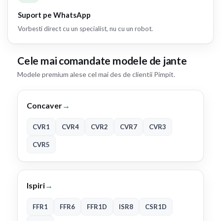
Suport pe WhatsApp
Vorbesti direct cu un specialist, nu cu un robot.
Cele mai comandate modele de jante
Modele premium alese cel mai des de clientii Pimpit.
Concaver
→
CVR1
CVR4
CVR2
CVR7
CVR3
CVR5
Ispiri
→
FFR1
FFR6
FFR1D
ISR8
CSR1D