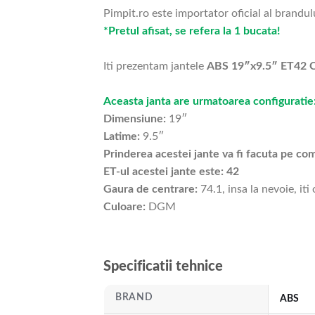
Pimpit.ro este importator oficial al brandul
*Pretul afisat, se refera la 1 bucata!
Iti prezentam jantele
ABS 19″x9.5″ ET42 
Aceasta janta are urmatoarea configuratie
Dimensiune:
19″
Latime:
9.5″
Prinderea acestei jante va fi facuta pe c
ET-ul acestei jante este: 42
Gaura de centrare:
74.1, insa la nevoie, iti
Culoare:
DGM
Specificatii tehnice
BRAND
ABS