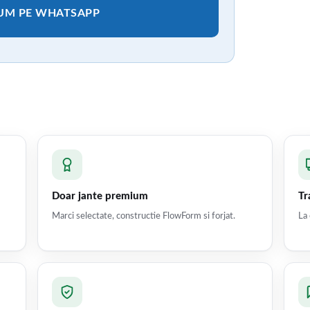
CUM PE WHATSAPP
Doar jante premium
Tr
Marci selectate, constructie FlowForm si forjat.
La 