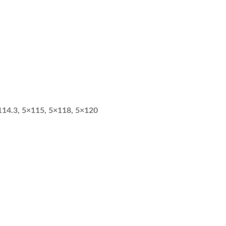
×114.3, 5×115, 5×118, 5×120