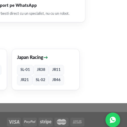
port pe WhatsApp
besti direct cu un specialist, nu cu un robot.
Japan Racing
→
SL-01
JR38
JR11
JR21
SL-02
JR46