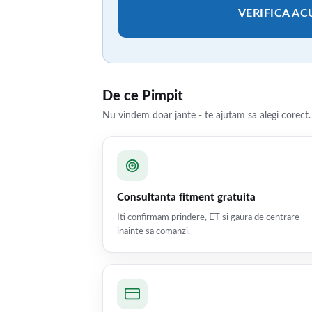
VERIFICA A
De ce Pimpit
Nu vindem doar jante - te ajutam sa alegi corect.
Consultanta fitment gratuita
Iti confirmam prindere, ET si gaura de centrare
inainte sa comanzi.