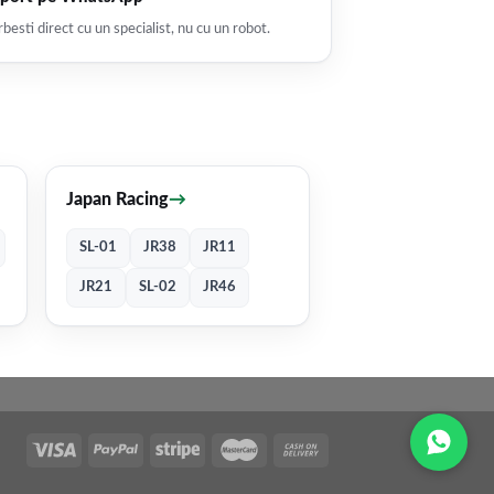
besti direct cu un specialist, nu cu un robot.
Japan Racing
→
SL-01
JR38
JR11
JR21
SL-02
JR46