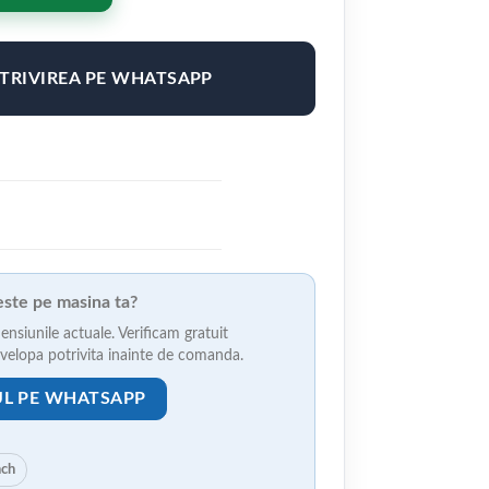
OTRIVIREA PE WHATSAPP
veste pe masina ta?
ensiunile actuale. Verificam gratuit
anvelopa potrivita inainte de comanda.
UL PE WHATSAPP
nch