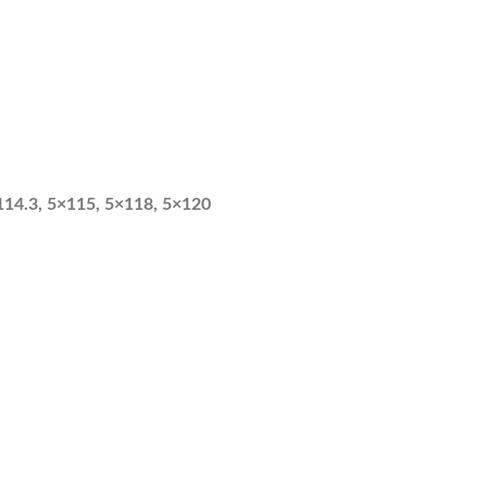
×114.3, 5×115, 5×118, 5×120