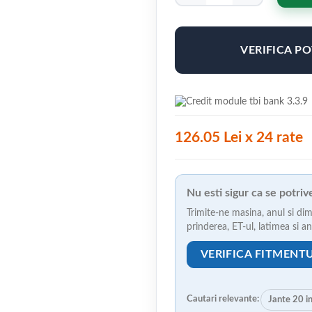
VERIFICA P
126.05 Lei x 24 rate
Nu esti sigur ca se potri
Trimite-ne masina, anul si dim
prinderea, ET-ul, latimea si 
VERIFICA FITMENT
Cautari relevante:
Jante 20 i