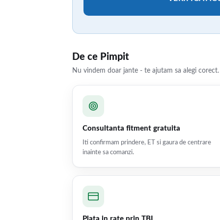
De ce Pimpit
Nu vindem doar jante - te ajutam sa alegi corect.
Consultanta fitment gratuita
Iti confirmam prindere, ET si gaura de centrare
inainte sa comanzi.
Plata in rate prin TBI