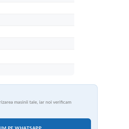
zarea masinii tale, iar noi verificam
CUM PE WHATSAPP