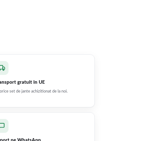
ansport gratuit in UE
orice set de jante achizitionat de la noi.
port pe WhatsApp