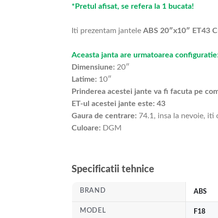
*Pretul afisat, se refera la 1 bucata!
Iti prezentam jantele
ABS 20″x10″ ET43 
Aceasta janta are urmatoarea configuratie
Dimensiune:
20″
Latime:
10″
Prinderea acestei jante va fi facuta pe c
ET-ul acestei jante este: 43
Gaura de centrare:
74.1, insa la nevoie, iti
Culoare:
DGM
Specificatii tehnice
BRAND
ABS
MODEL
F18