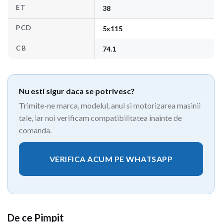
ET
38
PCD
5x115
CB
74.1
Nu esti sigur daca se potrivesc?
Trimite-ne marca, modelul, anul si motorizarea masinii
tale, iar noi verificam compatibilitatea inainte de
comanda.
VERIFICA ACUM PE WHATSAPP
De ce Pimpit