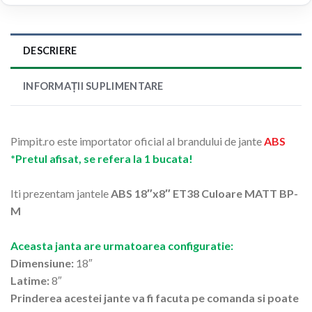
DESCRIERE
INFORMAȚII SUPLIMENTARE
Pimpit.ro este importator oficial al brandului de jante
ABS
*Pretul afisat, se refera la 1 bucata!
Iti prezentam jantele
ABS 18″x8″ ET38 Culoare MATT BP-
M
Aceasta janta are urmatoarea configuratie:
Dimensiune:
18″
Latime:
8″
Prinderea acestei jante va fi facuta pe comanda si poate