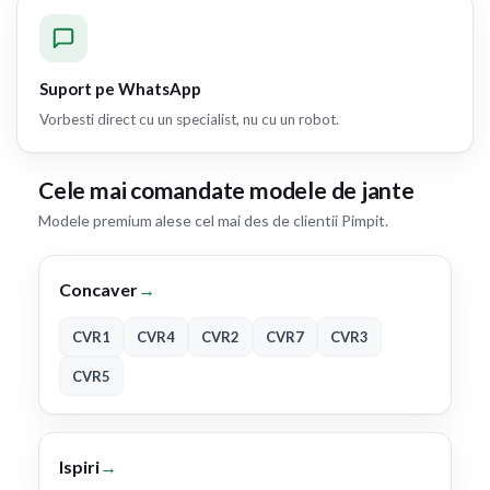
Suport pe WhatsApp
Vorbesti direct cu un specialist, nu cu un robot.
Cele mai comandate modele de jante
Modele premium alese cel mai des de clientii Pimpit.
Concaver
→
CVR1
CVR4
CVR2
CVR7
CVR3
CVR5
Ispiri
→