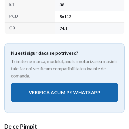
ET
38
PCD
5x112
CB
74.1
Nu esti sigur daca se potrivesc?
Trimite-ne marca, modelul, anul si motorizarea masinii
tale, iar noi verificam compatibilitatea inainte de
comanda.
VERIFICA ACUM PE WHATSAPP
De ce Pimpit