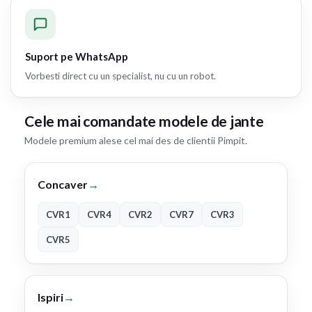
Suport pe WhatsApp
Vorbesti direct cu un specialist, nu cu un robot.
Cele mai comandate modele de jante
Modele premium alese cel mai des de clientii Pimpit.
Concaver
→
CVR1
CVR4
CVR2
CVR7
CVR3
CVR5
Ispiri
→