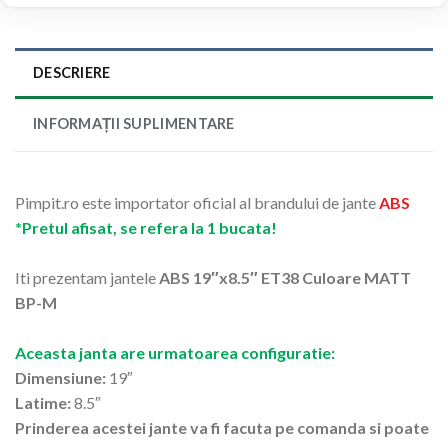
DESCRIERE
INFORMAȚII SUPLIMENTARE
Pimpit.ro este importator oficial al brandului de jante
ABS
*Pretul afisat, se refera la 1 bucata!
Iti prezentam jantele
ABS 19″x8.5″ ET38 Culoare MATT
BP-M
Aceasta janta are urmatoarea configuratie:
Dimensiune:
19″
Latime:
8.5″
Prinderea acestei jante va fi facuta pe comanda si poate