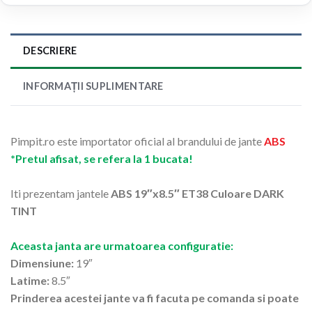
DESCRIERE
INFORMAȚII SUPLIMENTARE
Pimpit.ro este importator oficial al brandului de jante
ABS
*Pretul afisat, se refera la 1 bucata!
Iti prezentam jantele
ABS 19″x8.5″ ET38 Culoare DARK
TINT
Aceasta janta are urmatoarea configuratie:
Dimensiune:
19″
Latime:
8.5″
Prinderea acestei jante va fi facuta pe comanda si poate