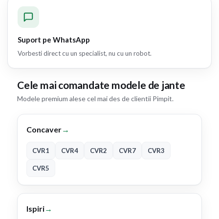
Suport pe WhatsApp
Vorbesti direct cu un specialist, nu cu un robot.
Cele mai comandate modele de jante
Modele premium alese cel mai des de clientii Pimpit.
Concaver
→
CVR1
CVR4
CVR2
CVR7
CVR3
CVR5
Ispiri
→