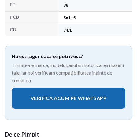
ET
38
PCD
5x115
CB
74.1
Nu esti sigur daca se potrivesc?
Trimite-ne marca, modelul, anul si motorizarea masinii
tale, iar noi verificam compatibilitatea inainte de
comanda.
VERIFICA ACUM PE WHATSAPP
De ce Pimpit