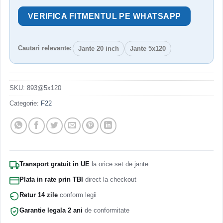
VERIFICA FITMENTUL PE WHATSAPP
Cautari relevante:
Jante 20 inch
Jante 5x120
SKU:
893@5x120
Categorie:
F22
Transport gratuit in UE
la orice set de jante
Plata in rate prin TBI
direct la checkout
Retur 14 zile
conform legii
Garantie legala 2 ani
de conformitate