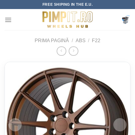
Skip
FREE SHIPING IN THE E.U.
to
content
PRIMA PAGINĂ
/
ABS
/
F22