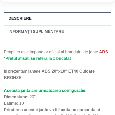
DESCRIERE
INFORMAȚII SUPLIMENTARE
Pimpit.ro este importator oficial al brandului de jante
ABS
*Pretul afisat, se refera la 1 bucata!
Iti prezentam jantele
ABS 20″x10″ ET40 Culoare
BRONZE
Aceasta janta are urmatoarea configuratie:
Dimensiune:
20″
Latime:
10″
Prinderea acestei jante va fi facuta pe comanda si