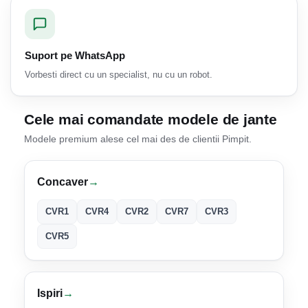
Suport pe WhatsApp
Vorbesti direct cu un specialist, nu cu un robot.
Cele mai comandate modele de jante
Modele premium alese cel mai des de clientii Pimpit.
Concaver
→
CVR1
CVR4
CVR2
CVR7
CVR3
CVR5
Ispiri
→