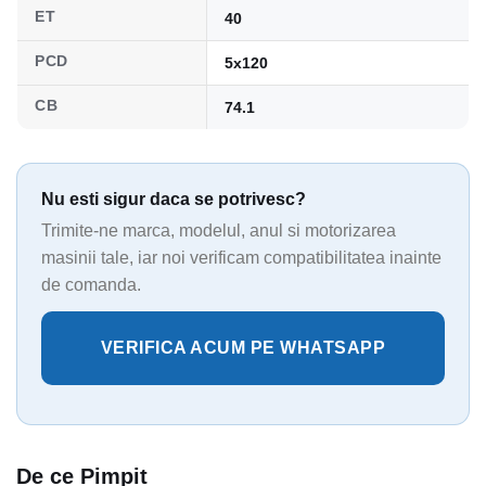
ET
40
PCD
5x120
CB
74.1
Nu esti sigur daca se potrivesc?
Trimite-ne marca, modelul, anul si motorizarea
masinii tale, iar noi verificam compatibilitatea inainte
de comanda.
VERIFICA ACUM PE WHATSAPP
De ce Pimpit