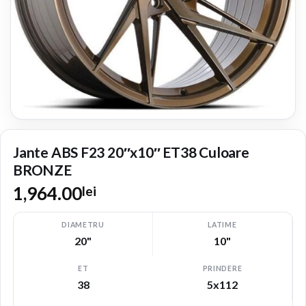
Jante ABS F23 20″x10″ ET38 Culoare
BRONZE
1,964.00
lei
DIAMETRU
LATIME
20"
10"
ET
PRINDERE
38
5x112