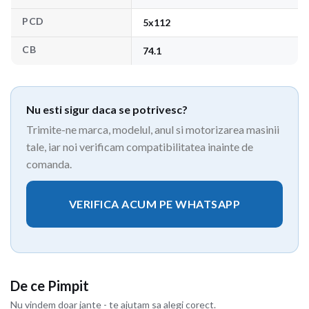
PCD
5x112
CB
74.1
Nu esti sigur daca se potrivesc?
Trimite-ne marca, modelul, anul si motorizarea masinii
tale, iar noi verificam compatibilitatea inainte de
comanda.
VERIFICA ACUM PE WHATSAPP
De ce Pimpit
Nu vindem doar jante - te ajutam sa alegi corect.