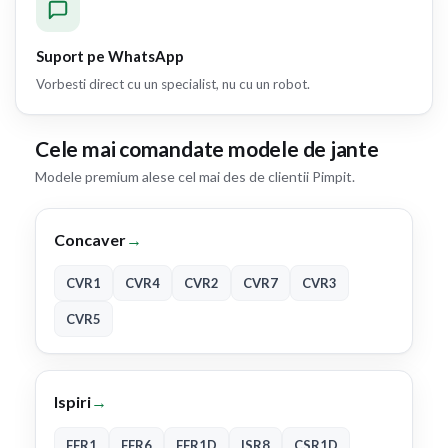
Suport pe WhatsApp
Vorbesti direct cu un specialist, nu cu un robot.
Cele mai comandate modele de jante
Modele premium alese cel mai des de clientii Pimpit.
Concaver
→
CVR1
CVR4
CVR2
CVR7
CVR3
CVR5
Ispiri
→
FFR1
FFR6
FFR1D
ISR8
CSR1D