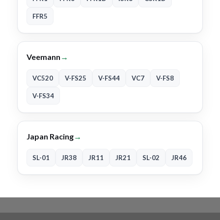
FFR5
Veemann
→
VC520
V-FS25
V-FS44
VC7
V-FS8
V-FS34
Japan Racing
→
SL-01
JR38
JR11
JR21
SL-02
JR46